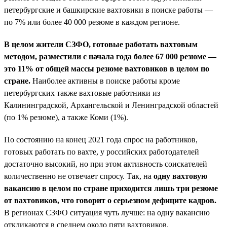
петербургские и башкирские вахтовики в поиске работы —
по 7% или более 40 000 резюме в каждом регионе.
В целом жители СЗФО, готовые работать вахтовым
методом, разместили с начала года более 67 000 резюме —
это 11% от общей массы резюме вахтовиков в целом по
стране.
Наиболее активны в поиске работы кроме
петербургских также вахтовые работники из
Калининградской, Архангельской и Ленинградской областей
(по 1% резюме), а также Коми (1%).
По состоянию на конец 2021 года спрос на работников,
готовых работать по вахте, у российских работодателей
достаточно высокий, но при этом активность соискателей
количественно не отвечает спросу. Так, на
одну вахтовую
вакансию в целом по стране приходится лишь три резюме
от вахтовиков, что говорит о серьезном дефиците кадров.
В регионах СЗФО ситуация чуть лучше: на одну вакансию
откликаются в среднем около пяти вахтовиков.