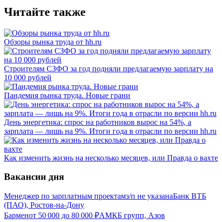
Читайте также
Обзоры рынка труда от hh.ru
Строителям СЗФО за год подняли предлагаемую зарплату на
10 000 рублей
Пандемия рынка труда. Новые грани
День энергетика: спрос на работников вырос на 54%, а
зарплата — лишь на 9%. Итоги года в отрасли по версии hh.ru
Как изменить жизнь на несколько месяцев, или Правда о вахте
Вакансии дня
Менеджер по зарплатным проектам
з/п не указана
Банк ВТБ
(ПАО), Ростов-на-Дону
Бармен
от
50 000
до
80 000
₽
АМКБ групп, Азов