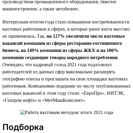
производством промышленного оборудования, тяжелое
машиностроение, а также автобизнес.
Интересным итогом года стало повышение востребованности
вахтовых работников в сферах, в которые ранее вахта массово
не применялась. Так,
на 127% увеличили число вахтовых
вакансий компании из сферы ресторанно-гостиничного
бизнеса, на 149% компании из сферы ЖКХ и на 100%
компании создающие товары народного потребления
.
Очевидно, что кадровый голод 2021 года подтолкнул
работодателей из данных сфер максимально расширять
географию поиска и приглашать на свои площадки вахтовых
работников. Компаниями-лидерами по числу опубликованных
вахтовых вакансий в этом году стали: «ЕвроПро», НИТЭК,
«Газпром нефть» и «МетМашКомплект».
Подборка