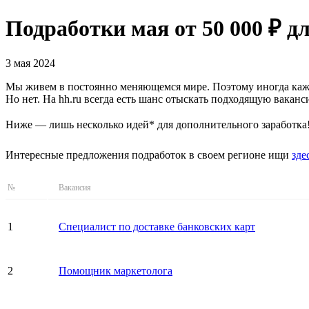
Подработки мая от 50 000 ₽ д
3 мая 2024
Мы живем в постоянно меняющемся мире. Поэтому иногда кажет
Но нет. На hh.ru всегда есть шанс отыскать подходящую вака
Ниже — лишь несколько идей* для дополнительного заработка
Интересные предложения подработок в своем регионе ищи
зде
№
Вакансия
1
Специалист по доставке банковских карт
2
Помощник маркетолога