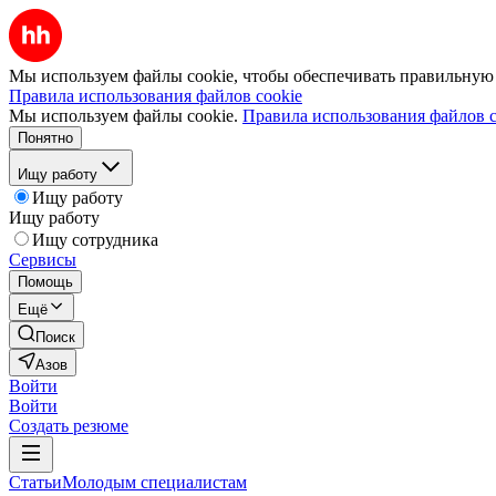
Мы используем файлы cookie, чтобы обеспечивать правильную р
Правила использования файлов cookie
Мы используем файлы cookie.
Правила использования файлов c
Понятно
Ищу работу
Ищу работу
Ищу работу
Ищу сотрудника
Сервисы
Помощь
Ещё
Поиск
Азов
Войти
Войти
Создать резюме
Статьи
Молодым специалистам