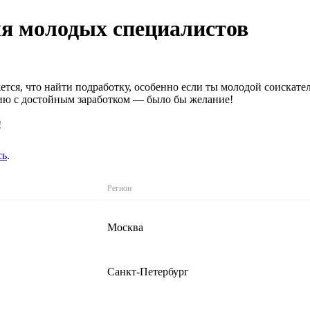
ля молодых специалистов
ся, что найти подработку, особенно если ты молодой соискател
нсию с достойным заработком — было бы желание!
!
сь
.
Регион
Москва
Санкт-Петербург