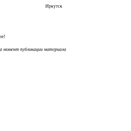
Иркутск
ие!
на момент публикации материала