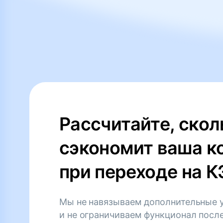
Рассчитайте, скол
сэкономит ваша к
при переходе на 
Мы не навязываем дополнительные 
и не ограничиваем функционал посл