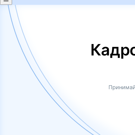
Кадр
Принимай