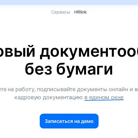
Сервисы
/
HRlink
овый документоо
без бумаги
те на работу, подписывайте документы онлайн и в
кадровую документацию
в едином окне
Записаться на демо