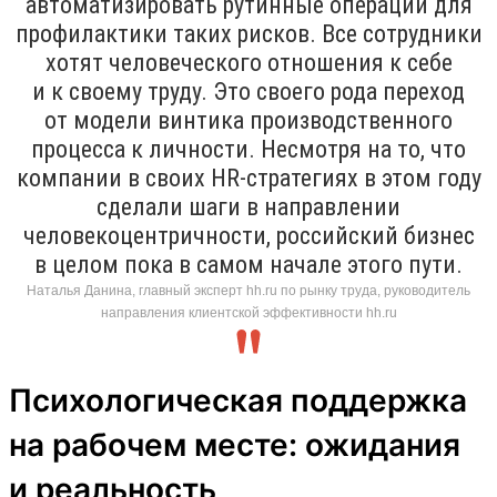
автоматизировать рутинные операции для
профилактики таких рисков. Все сотрудники
хотят человеческого отношения к себе
и к своему труду. Это своего рода переход
от модели винтика производственного
процесса к личности. Несмотря на то, что
компании в своих HR-стратегиях в этом году
сделали шаги в направлении
человекоцентричности, российский бизнес
в целом пока в самом начале этого пути.
Наталья Данина, главный эксперт hh.ru по рынку труда, руководитель
направления клиентской эффективности hh.ru
Психологическая поддержка
на рабочем месте: ожидания
и реальность