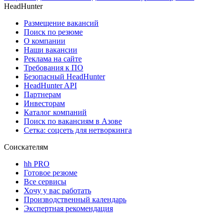
HeadHunter
Размещение вакансий
Поиск по резюме
О компании
Наши вакансии
Реклама на сайте
Требования к ПО
Безопасный HeadHunter
HeadHunter API
Партнерам
Инвесторам
Каталог компаний
Поиск по вакансиям в Азове
Сетка: соцсеть для нетворкинга
Соискателям
hh PRO
Готовое резюме
Все сервисы
Хочу у вас работать
Производственный календарь
Экспертная рекомендация