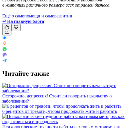
в компаниях различного размера всех отраслей бизнеса.
Ещё о самопомощи и саморазвитии
↩
На главную блога
11
Читайте также
Осторожно, депрессия! Стоит ли говорить начальству о
заболевании?
6 рецептов от тревоги, чтобы продолжать жить и работать
Психологические трудности работы вахтовым методом: как