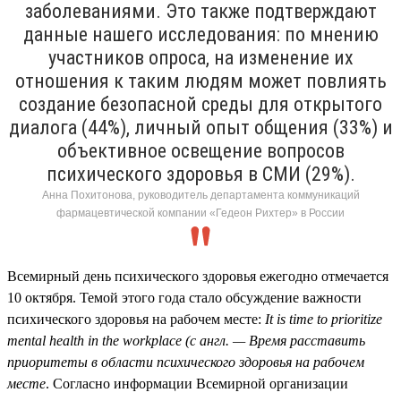
заболеваниями. Это также подтверждают
данные нашего исследования: по мнению
участников опроса, на изменение их
отношения к таким людям может повлиять
создание безопасной среды для открытого
диалога (44%), личный опыт общения (33%) и
объективное освещение вопросов
психического здоровья в СМИ (29%).
Анна Похитонова, руководитель департамента коммуникаций
фармацевтической компании «Гедеон Рихтер» в России
Всемирный день психического здоровья ежегодно отмечается
10 октября. Темой этого года стало обсуждение важности
психического здоровья на рабочем месте:
It is time to prioritize
mental health in the workplace (с англ. — Время расставить
приоритеты в области психического здоровья на рабочем
месте
. Согласно информации Всемирной организации