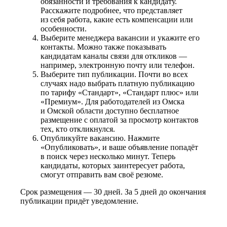
обязанности и требования к кандидату.
Расскажите подробнее, что представляет
из себя работа, какие есть компенсации или
особенности.
Выберите менеджера вакансии и укажите его
контакты. Можно также показывать
кандидатам каналы связи для откликов —
например, электронную почту или телефон.
Выберите тип публикации. Почти во всех
случаях надо выбрать платную публикацию
по тарифу «Стандарт», «Стандарт плюс» или
«Премиум». Для работодателей из Омска
и Омской области доступно бесплатное
размещение с оплатой за просмотр контактов
тех, кто откликнулся.
Опубликуйте вакансию. Нажмите
«Опубликовать», и ваше объявление попадёт
в поиск через несколько минут. Теперь
кандидаты, которых заинтересует работа,
смогут отправить вам своё резюме.
Срок размещения — 30 дней. За 5 дней до окончания
публикации придёт уведомление.