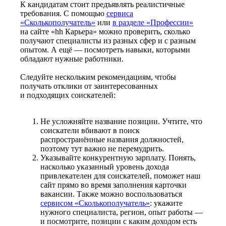
К кандидатам стоит предъявлять реалистичные
требования. С помощью
сервиса
«Сколькополучатель»
или
в разделе «Профессии»
на сайте «hh Карьера» можно проверить, сколько
получают специалисты из разных сфер и с разным
опытом. А ещё — посмотреть навыки, которыми
обладают нужные работники.
Следуйте нескольким рекомендациям, чтобы
получать отклики от заинтересованных
и подходящих соискателей:
Не усложняйте название позиции. Учтите, что
соискатели вбивают в поиск
распространённые названия должностей,
поэтому тут важно не перемудрить.
Указывайте конкурентную зарплату. Понять,
насколько указанный уровень дохода
привлекателен для соискателей, поможет наш
сайт прямо во время заполнения карточки
вакансии. Также можно воспользоваться
сервисом «Сколькополучатель»
: укажите
нужного специалиста, регион, опыт работы —
и посмотрите, позиции с каким доходом есть