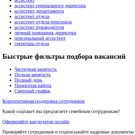
ассистент
ассистент генерального директора
ассистент департамента
ассистент отдела
ассистент отдела персонала
ассистент руководителя
личный помощник директора
персональный ассистент
секретарь отдела
Быстрые фильтры подбора вакансий
Частичная занятость
Полная занятость
Полный день
Проектная работа
Сменный график
Корпоративная поддержка сотрудников
Какой соцпакет вы предлагаете семейным сотрудникам?
Оформляйте кандидатов онлайн
Проверяйте сотрудников и подписывайте кадровые документы 