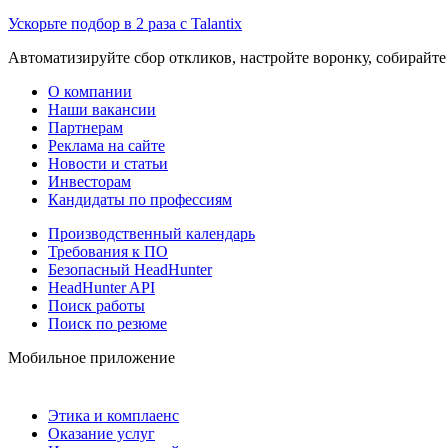
Ускорьте подбор в 2 раза с Talantix
Автоматизируйте сбор откликов, настройте воронку, собирайте
О компании
Наши вакансии
Партнерам
Реклама на сайте
Новости и статьи
Инвесторам
Кандидаты по профессиям
Производственный календарь
Требования к ПО
Безопасный HeadHunter
HeadHunter API
Поиск работы
Поиск по резюме
Мобильное приложение
Этика и комплаенс
Оказание услуг