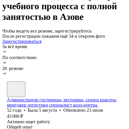
учебного процесса с полной
занятостью в Азове
Чтобы видеть все резюме, зарегистрируйтесь
После регистрации покажем ещё 34 и откроем фото
Зарегистрироваться
За всё время
По соответствию
20 резюме
Администратор гостиницы, ресторана, салона красоты,
менеджер логистики,специалист колл-центра.
52
года
•
Была
5 августа
•
Обновлено
23 июля
45 000
₽
Активно ищет работу
Общий опыт