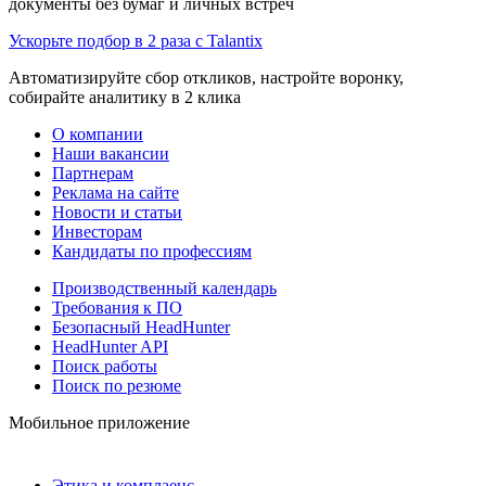
документы без бумаг и личных встреч
Ускорьте подбор в 2 раза с Talantix
Автоматизируйте сбор откликов, настройте воронку,
собирайте аналитику в 2 клика
О компании
Наши вакансии
Партнерам
Реклама на сайте
Новости и статьи
Инвесторам
Кандидаты по профессиям
Производственный календарь
Требования к ПО
Безопасный HeadHunter
HeadHunter API
Поиск работы
Поиск по резюме
Мобильное приложение
Этика и комплаенс