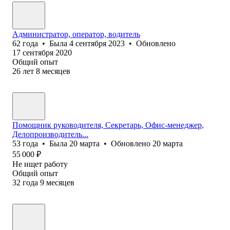
Администратор, оператор, водитель
62
года
•
Была
4 сентября 2023
•
Обновлено
17 сентября 2020
Общий опыт
26
лет
8
месяцев
Помощник руководителя, Секретарь, Офис-менеджер,
Делопроизводитель...
53
года
•
Была
20 марта
•
Обновлено
20 марта
55 000
₽
Не ищет работу
Общий опыт
32
года
9
месяцев