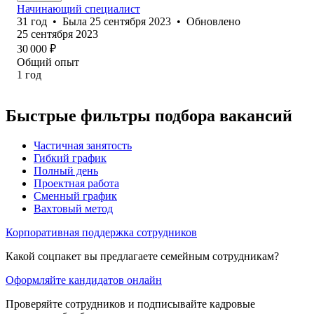
Начинающий специалист
31
год
•
Была
25 сентября 2023
•
Обновлено
25 сентября 2023
30 000
₽
Общий опыт
1
год
Быстрые фильтры подбора вакансий
Частичная занятость
Гибкий график
Полный день
Проектная работа
Сменный график
Вахтовый метод
Корпоративная поддержка сотрудников
Какой соцпакет вы предлагаете семейным сотрудникам?
Оформляйте кандидатов онлайн
Проверяйте сотрудников и подписывайте кадровые