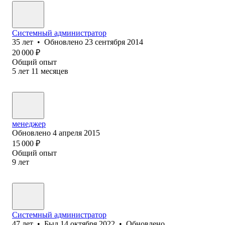
Системный администратор
35
лет
•
Обновлено
23 сентября 2014
20 000
₽
Общий опыт
5
лет
11
месяцев
менеджер
Обновлено
4 апреля 2015
15 000
₽
Общий опыт
9
лет
Системный администратор
47
лет
•
Был
14 октября 2022
•
Обновлено