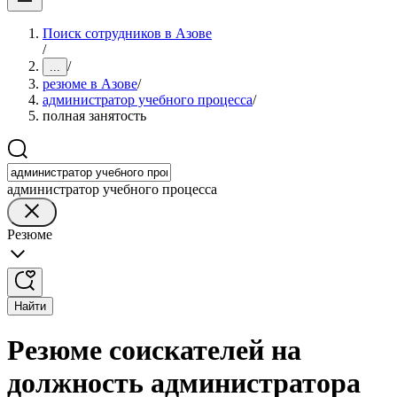
Поиск сотрудников в Азове
/
/
...
резюме в Азове
/
администратор учебного процесса
/
полная занятость
администратор учебного процесса
Резюме
Найти
Резюме соискателей на
должность администратора