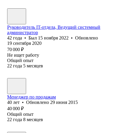
Руководитель IT-отдела, Ведущий системный
администратор
42
года
•
Был
15 ноября 2022
•
Обновлено
19 сентября 2020
70 000
₽
Не ищет работу
Общий опыт
22
года
5
месяцев
Менеджер по продажам
40
лет
•
Обновлено
29 июня 2015
40 000
₽
Общий опыт
22
года
8
месяцев