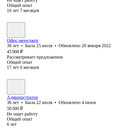
Не ищет работу
Общий опыт
16
лет
7
месяцев
Офис-менеджер
38
лет
•
Была
25 июля
•
Обновлено
20 января 2022
45 000
₽
Рассматривает предложения
Общий опыт
17
лет
6
месяцев
Администратор
36
лет
•
Была
22 июля
•
Обновлено
4 июня
50 000
₽
Не ищет работу
Общий опыт
6
лет