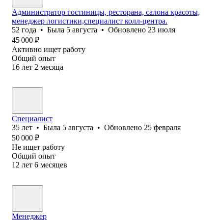
Администратор гостиницы, ресторана, салона красоты,
менеджер логистики,специалист колл-центра.
52
года
•
Была
5 августа
•
Обновлено
23 июля
45 000
₽
Активно ищет работу
Общий опыт
16
лет
2
месяца
Специалист
35
лет
•
Была
5 августа
•
Обновлено
25 февраля
50 000
₽
Не ищет работу
Общий опыт
12
лет
6
месяцев
Менеджер