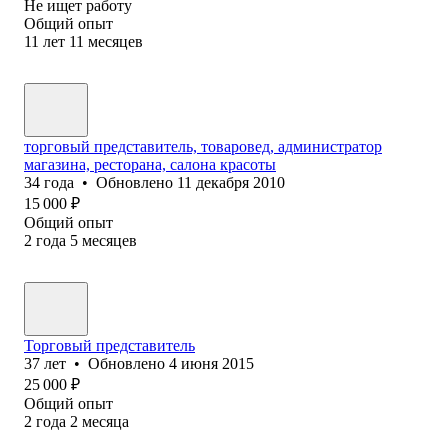
Не ищет работу
Общий опыт
11
лет
11
месяцев
торговый представитель, товаровед, администратор
магазина, ресторана, салона красоты
34
года
•
Обновлено
11 декабря 2010
15 000
₽
Общий опыт
2
года
5
месяцев
Торговый представитель
37
лет
•
Обновлено
4 июня 2015
25 000
₽
Общий опыт
2
года
2
месяца