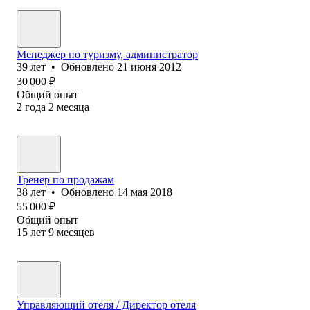
Менеджер по туризму, администратор
39
лет
•
Обновлено
21 июня 2012
30 000
₽
Общий опыт
2
года
2
месяца
Тренер по продажам
38
лет
•
Обновлено
14 мая 2018
55 000
₽
Общий опыт
15
лет
9
месяцев
Управляющий отеля / Директор отеля