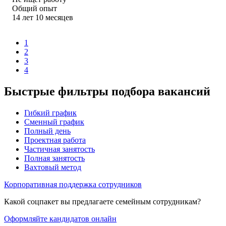
Общий опыт
14
лет
10
месяцев
1
2
3
4
Быстрые фильтры подбора вакансий
Гибкий график
Сменный график
Полный день
Проектная работа
Частичная занятость
Полная занятость
Вахтовый метод
Корпоративная поддержка сотрудников
Какой соцпакет вы предлагаете семейным сотрудникам?
Оформляйте кандидатов онлайн