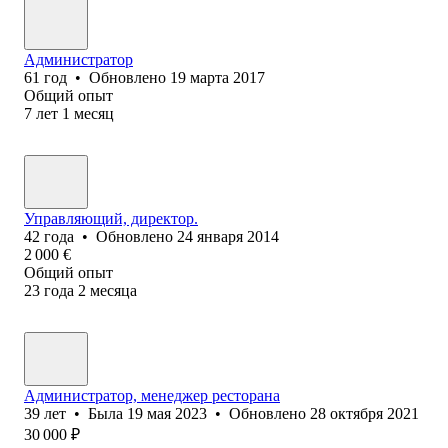
Администратор
61
год
•
Обновлено
19 марта 2017
Общий опыт
7
лет
1
месяц
Управляющий, директор.
42
года
•
Обновлено
24 января 2014
2 000
€
Общий опыт
23
года
2
месяца
Администратор, менеджер ресторана
39
лет
•
Была
19 мая 2023
•
Обновлено
28 октября 2021
30 000
₽