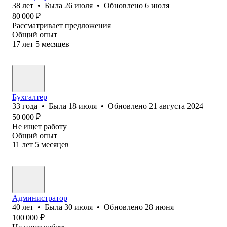
38
лет
•
Была
26 июля
•
Обновлено
6 июля
80 000
₽
Рассматривает предложения
Общий опыт
17
лет
5
месяцев
Бухгалтер
33
года
•
Была
18 июля
•
Обновлено
21 августа 2024
50 000
₽
Не ищет работу
Общий опыт
11
лет
5
месяцев
Администратор
40
лет
•
Была
30 июля
•
Обновлено
28 июня
100 000
₽