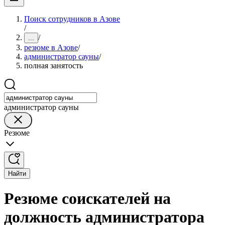
Поиск сотрудников в Азове
/
/
...
резюме в Азове
/
администратор сауны
/
полная занятость
администратор сауны
Резюме
Найти
Резюме соискателей на
должность администратора