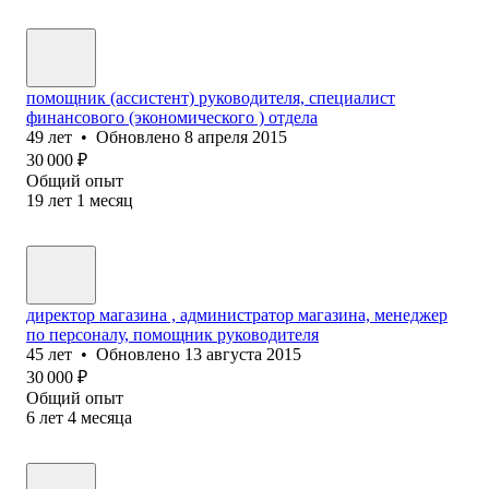
помощник (ассистент) руководителя, специалист
финансового (экономического ) отдела
49
лет
•
Обновлено
8 апреля 2015
30 000
₽
Общий опыт
19
лет
1
месяц
директор магазина , администратор магазина, менеджер
по персоналу, помощник руководителя
45
лет
•
Обновлено
13 августа 2015
30 000
₽
Общий опыт
6
лет
4
месяца