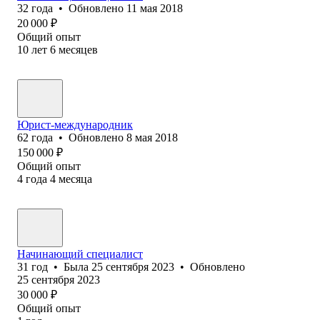
32
года
•
Обновлено
11 мая 2018
20 000
₽
Общий опыт
10
лет
6
месяцев
Юрист-международник
62
года
•
Обновлено
8 мая 2018
150 000
₽
Общий опыт
4
года
4
месяца
Начинающий специалист
31
год
•
Была
25 сентября 2023
•
Обновлено
25 сентября 2023
30 000
₽
Общий опыт