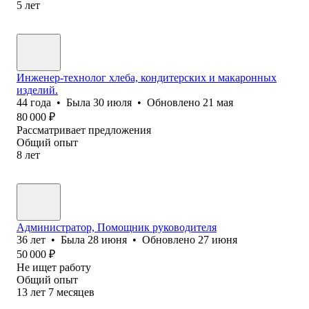
5
лет
Инженер-технолог хлеба, кондитерских и макаронных
изделий.
44
года
•
Была
30 июля
•
Обновлено
21 мая
80 000
₽
Рассматривает предложения
Общий опыт
8
лет
Администратор, Помощник руководителя
36
лет
•
Была
28 июня
•
Обновлено
27 июня
50 000
₽
Не ищет работу
Общий опыт
13
лет
7
месяцев