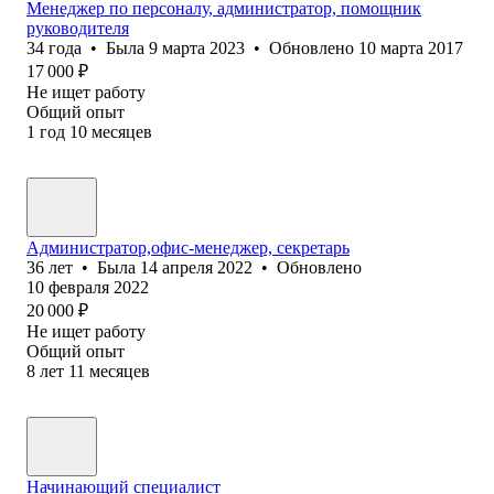
Менеджер по персоналу, администратор, помощник
руководителя
34
года
•
Была
9 марта 2023
•
Обновлено
10 марта 2017
17 000
₽
Не ищет работу
Общий опыт
1
год
10
месяцев
Администратор,офис-менеджер, секретарь
36
лет
•
Была
14 апреля 2022
•
Обновлено
10 февраля 2022
20 000
₽
Не ищет работу
Общий опыт
8
лет
11
месяцев
Начинающий специалист