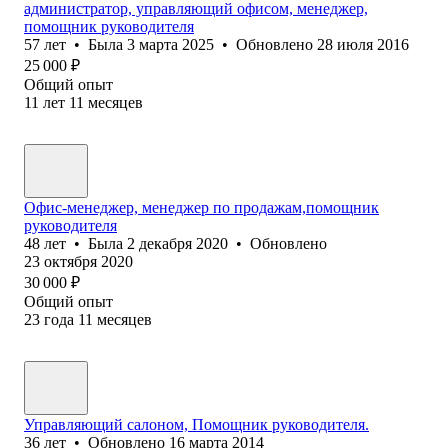
администратор, управляющий офисом, менеджер,
помощник руководителя
57
лет
•
Была
3 марта 2025
•
Обновлено
28 июля 2016
25 000
₽
Общий опыт
11
лет
11
месяцев
Офис-менеджер, менеджер по продажам,помощник
руководителя
48
лет
•
Была
2 декабря 2020
•
Обновлено
23 октября 2020
30 000
₽
Общий опыт
23
года
11
месяцев
Управляющий салоном, Помощник руководителя.
36
лет
•
Обновлено
16 марта 2014