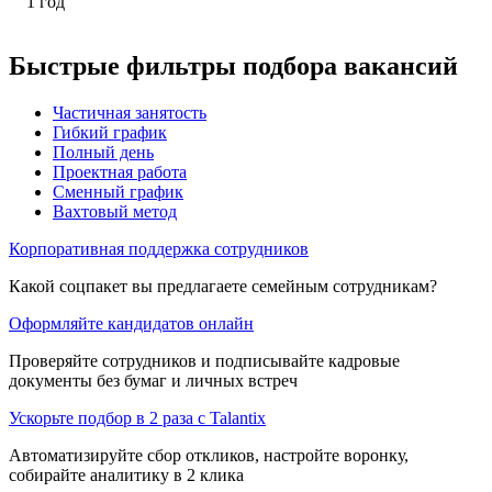
1
год
Быстрые фильтры подбора вакансий
Частичная занятость
Гибкий график
Полный день
Проектная работа
Сменный график
Вахтовый метод
Корпоративная поддержка сотрудников
Какой соцпакет вы предлагаете семейным сотрудникам?
Оформляйте кандидатов онлайн
Проверяйте сотрудников и подписывайте кадровые
документы без бумаг и личных встреч
Ускорьте подбор в 2 раза с Talantix
Автоматизируйте сбор откликов, настройте воронку,
собирайте аналитику в 2 клика