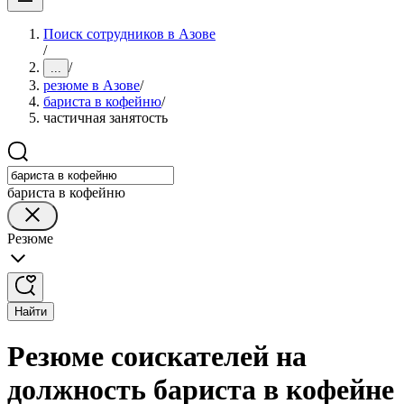
Поиск сотрудников в Азове
/
/
...
резюме в Азове
/
бариста в кофейню
/
частичная занятость
бариста в кофейню
Резюме
Найти
Резюме соискателей на
должность бариста в кофейне