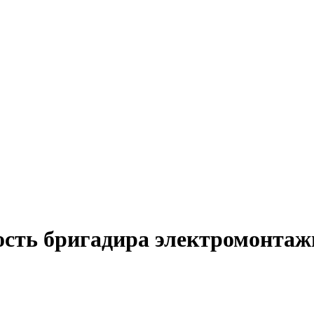
ость бригадира электромонтаж