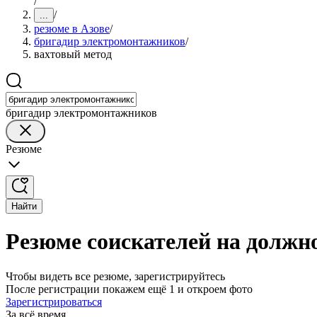
/
/
...
резюме в Азове
/
бригадир электромонтажников
/
вахтовый метод
бригадир электромонтажников
Резюме
Найти
Резюме соискателей на должн
Чтобы видеть все резюме, зарегистрируйтесь
После регистрации покажем ещё 1 и откроем фото
Зарегистрироваться
За всё время