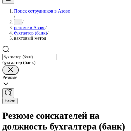
Поиск сотрудников в Азове
/
/
...
резюме в Азове
/
бухгалтер (банк)
/
вахтовый метод
бухгалтер (банк)
Резюме
Найти
Резюме соискателей на
должность бухгалтера (банк)