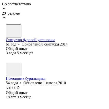
По соответствию
20 резюме
Оператор буровой установки
61
год
•
Обновлено
8 сентября 2014
Общий опыт
3
года
5
месяцев
Помощник бурильщика
54
года
•
Обновлено
1 января 2010
50 000
₽
Общий опыт
18
лет
3
месяца