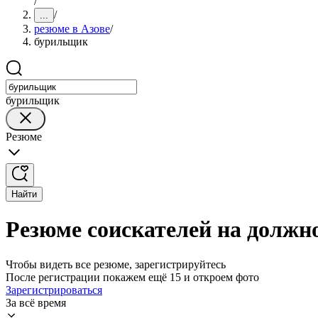
/
/
...
резюме в Азове
/
бурильщик
бурильщик
Резюме
Найти
Резюме соискателей на должн
Чтобы видеть все резюме, зарегистрируйтесь
После регистрации покажем ещё 15 и откроем фото
Зарегистрироваться
За всё время