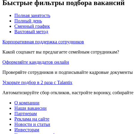
Быстрые фильтры подбора вакансий
Полная занятость
Полный день
Сменный график
Вахтовый метод
Корпоративная поддержка сотрудников
Какой соцпакет вы предлагаете семейным сотрудникам?
Оформляйте кандидатов онлайн
Проверяйте сотрудников и подписывайте кадровые документы 
Ускорьте подбор в 2 раза с Talantix
Автоматизируйте сбор откликов, настройте воронку, собирайте
О компании
Наши вакансии
Партнерам
Реклама на сайте
Новости и статьи
Инвесторам