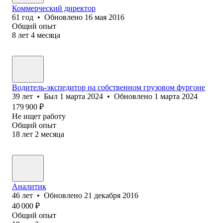
Коммерческий директор
61
год
•
Обновлено
16 мая 2016
Общий опыт
8
лет
4
месяца
Водитель-экспедитор на собственном грузовом фургоне
39
лет
•
Был
1 марта 2024
•
Обновлено
1 марта 2024
179 900
₽
Не ищет работу
Общий опыт
18
лет
2
месяца
Аналитик
46
лет
•
Обновлено
21 декабря 2016
40 000
₽
Общий опыт