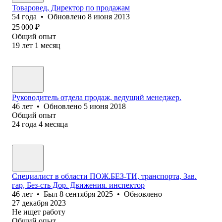
Товаровед, Директор по продажам
54
года
•
Обновлено
8 июня 2013
25 000
₽
Общий опыт
19
лет
1
месяц
Руководитель отдела продаж, ведущий менеджер.
46
лет
•
Обновлено
5 июня 2018
Общий опыт
24
года
4
месяца
Специалист в области ПОЖ.БЕЗ-ТИ, транспорта, Зав.
гар, Без-сть Дор. Движения. инспектор
46
лет
•
Был
8 сентября 2025
•
Обновлено
27 декабря 2023
Не ищет работу
Общий опыт