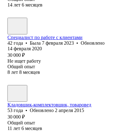
14
лет
6
месяцев
Специалист по работе с клиентами
42
года
•
Была
7 февраля 2023
•
Обновлено
14 февраля 2020
30 000
₽
Не ищет работу
Общий опыт
8
лет
8
месяцев
Кладовщик-комплектовщик, товаровед
53
года
•
Обновлено
2 апреля 2015
30 000
₽
Общий опыт
11
лет
6
месяцев