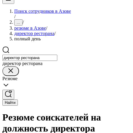
Поиск сотрудников в Азове
/
/
...
резюме в Азове
/
директор ресторана
/
полный день
директор ресторана
Резюме
Найти
Резюме соискателей на
должность директора