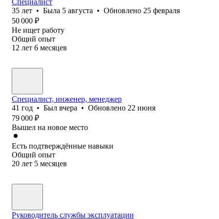
Специалист
35
лет
•
Была
5 августа
•
Обновлено
25 февраля
50 000
₽
Не ищет работу
Общий опыт
12
лет
6
месяцев
Специалист, инженер, менеджер
41
год
•
Был
вчера
•
Обновлено
22 июня
79 000
₽
Вышел на новое место
Есть подтверждённые навыки
Общий опыт
20
лет
5
месяцев
Руководитель службы эксплуатации