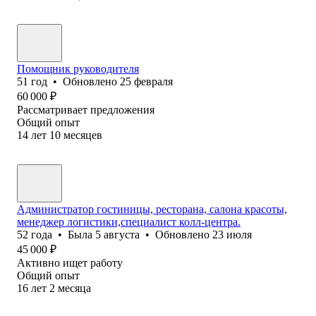
Помощник руководителя
51
год
•
Обновлено
25 февраля
60 000
₽
Рассматривает предложения
Общий опыт
14
лет
10
месяцев
Администратор гостиницы, ресторана, салона красоты,
менеджер логистики,специалист колл-центра.
52
года
•
Была
5 августа
•
Обновлено
23 июля
45 000
₽
Активно ищет работу
Общий опыт
16
лет
2
месяца