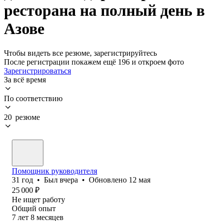
ресторана на полный день в
Азове
Чтобы видеть все резюме, зарегистрируйтесь
После регистрации покажем ещё 196 и откроем фото
Зарегистрироваться
За всё время
По соответствию
20 резюме
Помощник руководителя
31
год
•
Был
вчера
•
Обновлено
12 мая
25 000
₽
Не ищет работу
Общий опыт
7
лет
8
месяцев