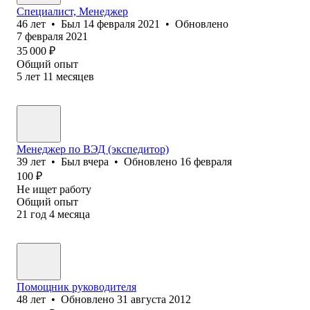
Специалист, Менеджер
46
лет
•
Был
14 февраля 2021
•
Обновлено
7 февраля 2021
35 000
₽
Общий опыт
5
лет
11
месяцев
Менеджер по ВЭД (экспедитор)
39
лет
•
Был
вчера
•
Обновлено
16 февраля
100
₽
Не ищет работу
Общий опыт
21
год
4
месяца
Помощник руководителя
48
лет
•
Обновлено
31 августа 2012