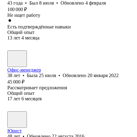
43
года
•
Был
8 июля
•
Обновлено
4 февраля
100 000
₽
Не ищет работу
Есть подтверждённые навыки
Общий опыт
13
лет
4
месяца
Офис-менеджер
38
лет
•
Была
25 июля
•
Обновлено
20 января 2022
45 000
₽
Рассматривает предложения
Общий опыт
17
лет
6
месяцев
Юрист
48
лет
•
Обновлено
22 августа 2016