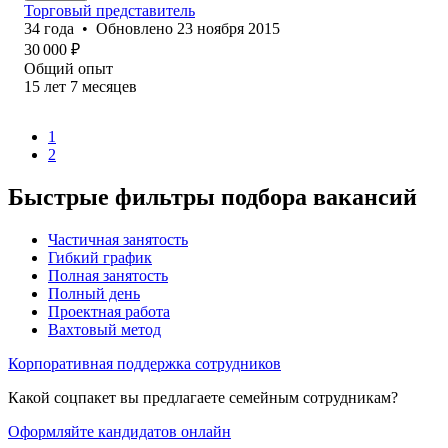
Торговый представитель
34
года
•
Обновлено
23 ноября 2015
30 000
₽
Общий опыт
15
лет
7
месяцев
1
2
Быстрые фильтры подбора вакансий
Частичная занятость
Гибкий график
Полная занятость
Полный день
Проектная работа
Вахтовый метод
Корпоративная поддержка сотрудников
Какой соцпакет вы предлагаете семейным сотрудникам?
Оформляйте кандидатов онлайн