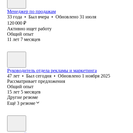
Менеджер по продажам
33
года
•
Был
вчера
•
Обновлено
31 июля
120 000
₽
Активно ищет работу
Общий опыт
11
лет
7
месяцев
Руководитель отдела рекламы и маркетинга
47
лет
•
Был
сегодня
•
Обновлено
1 ноября 2025
Рассматривает предложения
Общий опыт
15
лет
5
месяцев
Другие резюме
Ещё 3 резюме