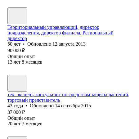
Территориальный управляющий, директор
подразделения, директор филиала, Региональный
директор
50
лет
•
Обновлено
12 августа 2013
90 000
₽
Общий опыт
13
лет
8
месяцев
тех. эксперт, консультант по средствам защиты растений,
торговый представитель
43
года
•
Обновлено
14 сентября 2015
37 000
₽
Общий опыт
20
лет
7
месяцев