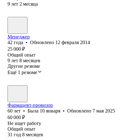
9
лет
2
месяца
Менеджер
42
года
•
Обновлено
12 февраля 2014
25 000
₽
Общий опыт
9
лет
8
месяцев
Другие резюме
Ещё 1 резюме
Фармацевт-провизор
60
лет
•
Была
10 января
•
Обновлено
7 мая 2025
60 000
₽
Не ищет работу
Общий опыт
31
год
8
месяцев