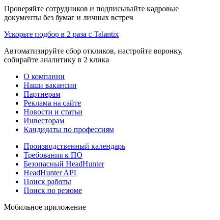
Проверяйте сотрудников и подписывайте кадровые
документы без бумаг и личных встреч
Ускорьте подбор в 2 раза с Talantix
Автоматизируйте сбор откликов, настройте воронку,
собирайте аналитику в 2 клика
О компании
Наши вакансии
Партнерам
Реклама на сайте
Новости и статьи
Инвесторам
Кандидаты по профессиям
Производственный календарь
Требования к ПО
Безопасный HeadHunter
HeadHunter API
Поиск работы
Поиск по резюме
Мобильное приложение