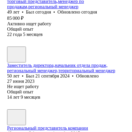
торговый представитель,менеджер по
продажам,региональный менеджер
49
лет
•
Был
сегодня
•
Обновлено
сегодня
85 000
₽
Активно ищет работу
Общий опыт
22
года
5
месяцев
Заместитель директора,начальник отдела продаж,
региональный менеджер,территориальный менеджер
50
лет
•
Был
21 сентября 2024
•
Обновлено
27 июня 2023
Не ищет работу
Общий опыт
14
лет
9
месяцев
Региональный представитель компании