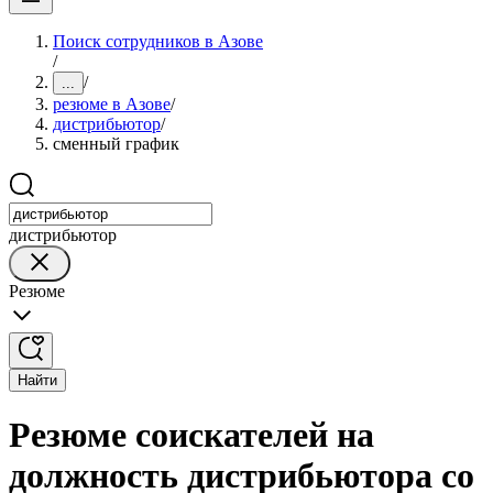
Поиск сотрудников в Азове
/
/
...
резюме в Азове
/
дистрибьютор
/
сменный график
дистрибьютор
Резюме
Найти
Резюме соискателей на
должность дистрибьютора со