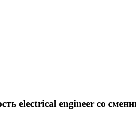
ть electrical engineer со сме