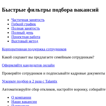
Быстрые фильтры подбора вакансий
Частичная занятость
Гибкий график
Полная занятость
Полный день
Проектная работа
Вахтовый метод
Корпоративная поддержка сотрудников
Какой соцпакет вы предлагаете семейным сотрудникам?
Оформляйте кандидатов онлайн
Проверяйте сотрудников и подписывайте кадровые документы 
Ускорьте подбор в 2 раза с Talantix
Автоматизируйте сбор откликов, настройте воронку, собирайте
О компании
Наши вакансии
Партнерам