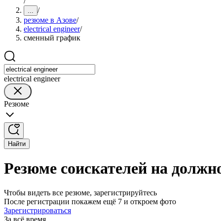
/
/
...
резюме в Азове
/
electrical engineer
/
сменный график
electrical engineer
Резюме
Найти
Резюме соискателей на должнос
Чтобы видеть все резюме, зарегистрируйтесь
После регистрации покажем ещё 7 и откроем фото
Зарегистрироваться
За всё время