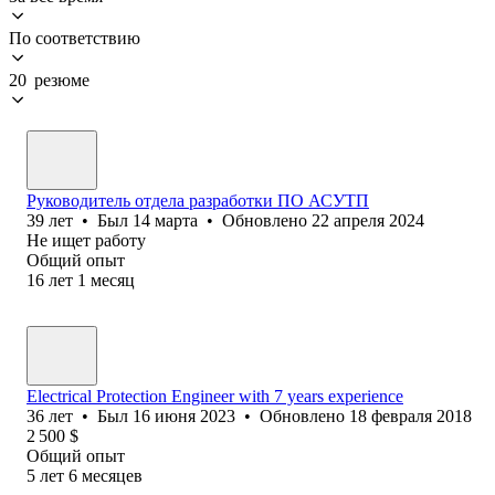
По соответствию
20 резюме
Руководитель отдела разработки ПО АСУТП
39
лет
•
Был
14 марта
•
Обновлено
22 апреля 2024
Не ищет работу
Общий опыт
16
лет
1
месяц
Electrical Protection Engineer with 7 years experience
36
лет
•
Был
16 июня 2023
•
Обновлено
18 февраля 2018
2 500
$
Общий опыт
5
лет
6
месяцев