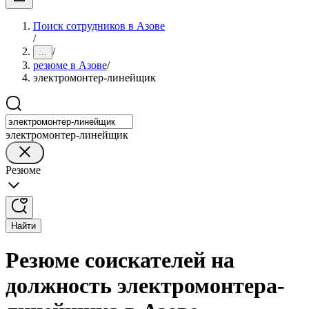
Поиск сотрудников в Азове
/
/
...
резюме в Азове
/
электромонтер-линейщик
электромонтер-линейщик
Резюме
Найти
Резюме соискателей на
должность электромонтера-