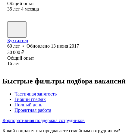
Общий опыт
35
лет
4
месяца
Бухгалтер
60
лет
•
Обновлено
13 июня 2017
30 000
₽
Общий опыт
16
лет
Быстрые фильтры подбора вакансий
Частичная занятость
Гибкий график
Полный день
Проектная работа
Корпоративная поддержка сотрудников
Какой соцпакет вы предлагаете семейным сотрудникам?