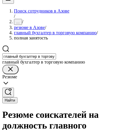
Поиск сотрудников в Азове
/
/
...
резюме в Азове
/
главный бухгалтер в торговую компанию
/
полная занятость
главный бухгалтер в торговую компанию
Резюме
Найти
Резюме соискателей на
должность главного