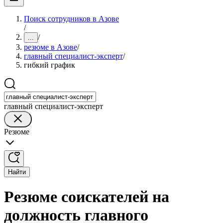
Поиск сотрудников в Азове
/
/
...
резюме в Азове
/
главный специалист-эксперт
/
гибкий график
главный специалист-эксперт
Резюме
Найти
Резюме соискателей на
должность главного