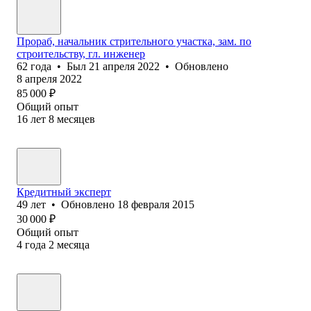
Прораб, начальник стрительного участка, зам. по
строительству, гл. инженер
62
года
•
Был
21 апреля 2022
•
Обновлено
8 апреля 2022
85 000
₽
Общий опыт
16
лет
8
месяцев
Кредитный эксперт
49
лет
•
Обновлено
18 февраля 2015
30 000
₽
Общий опыт
4
года
2
месяца