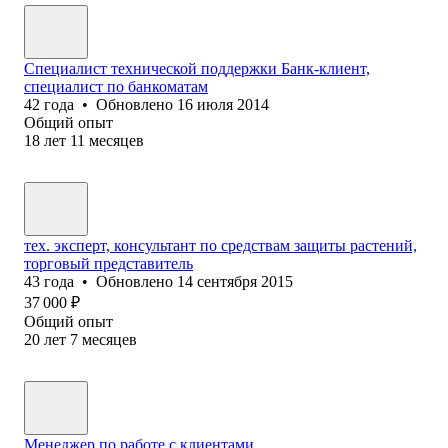
Специалист технической поддержки Банк-клиент,
специалист по банкоматам
42
года
•
Обновлено
16 июля 2014
Общий опыт
18
лет
11
месяцев
тех. эксперт, консультант по средствам защиты растений,
торговый представитель
43
года
•
Обновлено
14 сентября 2015
37 000
₽
Общий опыт
20
лет
7
месяцев
Менеджер по работе с клиентами