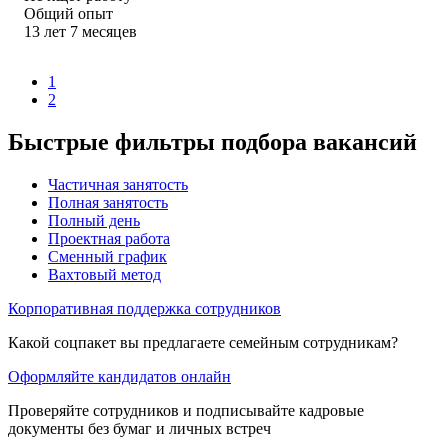
Общий опыт
13
лет
7
месяцев
1
2
Быстрые фильтры подбора вакансий
Частичная занятость
Полная занятость
Полный день
Проектная работа
Сменный график
Вахтовый метод
Корпоративная поддержка сотрудников
Какой соцпакет вы предлагаете семейным сотрудникам?
Оформляйте кандидатов онлайн
Проверяйте сотрудников и подписывайте кадровые
документы без бумаг и личных встреч