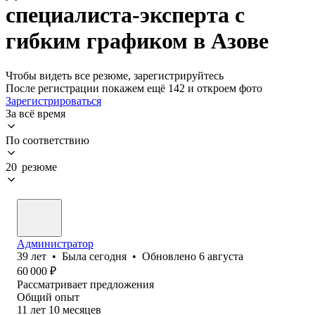
специалиста-эксперта с
гибким графиком в Азове
Чтобы видеть все резюме, зарегистрируйтесь
После регистрации покажем ещё 142 и откроем фото
Зарегистрироваться
За всё время
По соответствию
20 резюме
Администратор
39
лет
•
Была
сегодня
•
Обновлено
6 августа
60 000
₽
Рассматривает предложения
Общий опыт
11
лет
10
месяцев