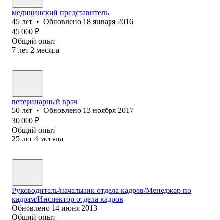
медицинский представитель
45
лет
•
Обновлено
18 января 2016
45 000
₽
Общий опыт
7
лет
2
месяца
ветеринарный врач
50
лет
•
Обновлено
13 ноября 2017
30 000
₽
Общий опыт
25
лет
4
месяца
Руководитель/начальник отдела кадров/Менеджер по
кадрам/Инспектор отдела кадров
Обновлено
14 июня 2013
Общий опыт