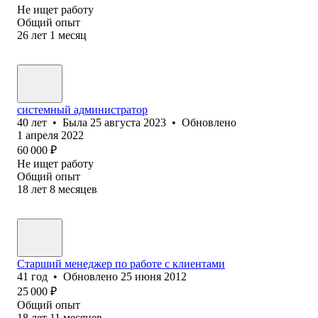
Не ищет работу
Общий опыт
26
лет
1
месяц
системный администратор
40
лет
•
Была
25 августа 2023
•
Обновлено
1 апреля 2022
60 000
₽
Не ищет работу
Общий опыт
18
лет
8
месяцев
Старший менеджер по работе с клиентами
41
год
•
Обновлено
25 июня 2012
25 000
₽
Общий опыт
18
лет
11
месяцев