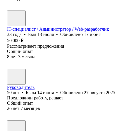
IT-специалист / Администратор / Web-разработчик
33
года
•
Был
13 июля
•
Обновлено
17 июня
50 000
₽
Рассматривает предложения
Общий опыт
8
лет
3
месяца
Руководитель
50
лет
•
Была
14 июня
•
Обновлено
27 августа 2025
Предложили работу, решает
Общий опыт
26
лет
7
месяцев