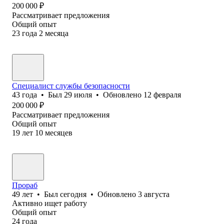
200 000
₽
Рассматривает предложения
Общий опыт
23
года
2
месяца
Специалист службы безопасности
43
года
•
Был
29 июля
•
Обновлено
12 февраля
200 000
₽
Рассматривает предложения
Общий опыт
19
лет
10
месяцев
Прораб
49
лет
•
Был
сегодня
•
Обновлено
3 августа
Активно ищет работу
Общий опыт
24
года