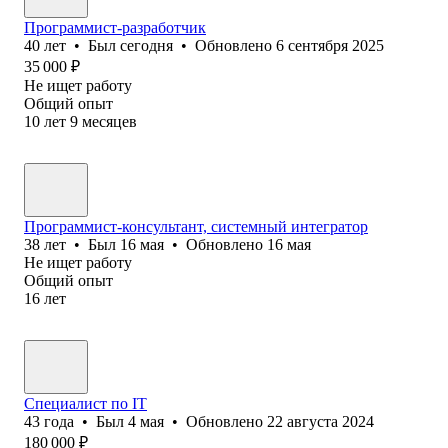
Программист-разработчик
40
лет
•
Был
сегодня
•
Обновлено
6 сентября 2025
35 000
₽
Не ищет работу
Общий опыт
10
лет
9
месяцев
Программист-консультант, системный интегратор
38
лет
•
Был
16 мая
•
Обновлено
16 мая
Не ищет работу
Общий опыт
16
лет
Специалист по IT
43
года
•
Был
4 мая
•
Обновлено
22 августа 2024
180 000
₽