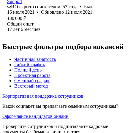
Support
ФИО скрыто соискателем
,
53
года
•
Был
16 июля 2021
•
Обновлено
12 июля 2021
130 000
₽
Общий опыт
17
лет
6
месяцев
Быстрые фильтры подбора вакансий
Частичная занятость
Гибкий график
Полный день
Проектная работа
Сменный график
Вахтовый метод
Корпоративная поддержка сотрудников
Какой соцпакет вы предлагаете семейным сотрудникам?
Оформляйте кандидатов онлайн
Проверяйте сотрудников и подписывайте кадровые
документы без бумаг и личных встреч