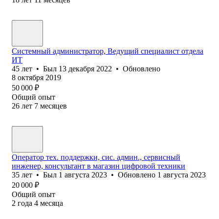
Системный администратор, Ведущий специалист отдела
ИТ
45
лет
•
Был
13 декабря 2022
•
Обновлено
8 октября 2019
50 000
₽
Общий опыт
26
лет
7
месяцев
Оператор тех. поддержки, сис. админ., сервисный
инженер, консультант в магазин цифровой техники
35
лет
•
Был
1 августа 2023
•
Обновлено
1 августа 2023
20 000
₽
Общий опыт
2
года
4
месяца