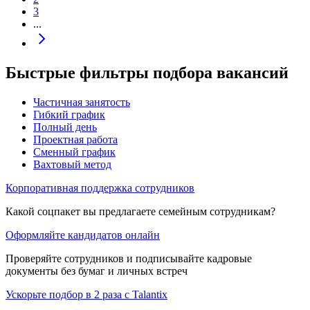
3
...
Быстрые фильтры подбора вакансий
Частичная занятость
Гибкий график
Полный день
Проектная работа
Сменный график
Вахтовый метод
Корпоративная поддержка сотрудников
Какой соцпакет вы предлагаете семейным сотрудникам?
Оформляйте кандидатов онлайн
Проверяйте сотрудников и подписывайте кадровые
документы без бумаг и личных встреч
Ускорьте подбор в 2 раза с Talantix