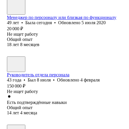
Менеджер по персооналу или близкая по функционалу
49
лет
•
Была
сегодня
•
Обновлено
5 июля 2020
20 000
₽
Не ищет работу
Общий опыт
18
лет
8
месяцев
Руководитель отдела персонала
43
года
•
Был
8 июля
•
Обновлено
4 февраля
150 000
₽
Не ищет работу
Есть подтверждённые навыки
Общий опыт
14
лет
4
месяца