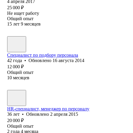
4 апреля 2017
25 000
₽
Не ищет работу
Общий опыт
15
лет
9
месяцев
Специалист по подбору персонала
42
года
•
Обновлено
16 августа 2014
12 000
₽
Общий опыт
10
месяцев
HR-специалист, менеджер по персоналу
36
лет
•
Обновлено
2 апреля 2015
20 000
₽
Общий опыт
2
года
4
месяца