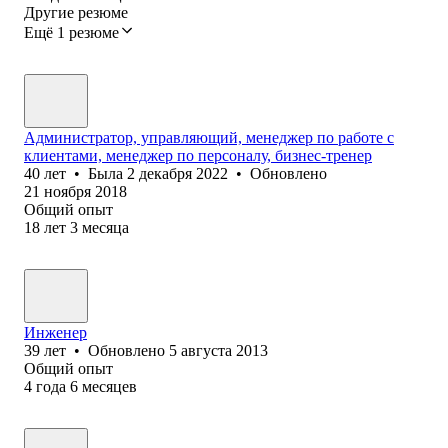
Другие резюме
Ещё 1 резюме
Администратор, управляющий, менеджер по работе с
клиентами, менеджер по персоналу, бизнес-тренер
40
лет
•
Была
2 декабря 2022
•
Обновлено
21 ноября 2018
Общий опыт
18
лет
3
месяца
Инженер
39
лет
•
Обновлено
5 августа 2013
Общий опыт
4
года
6
месяцев