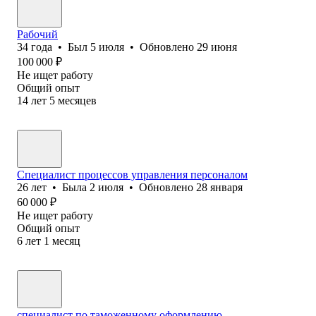
Рабочий
34
года
•
Был
5 июля
•
Обновлено
29 июня
100 000
₽
Не ищет работу
Общий опыт
14
лет
5
месяцев
Специалист процессов управления персоналом
26
лет
•
Была
2 июля
•
Обновлено
28 января
60 000
₽
Не ищет работу
Общий опыт
6
лет
1
месяц
специалист по таможенному оформлению