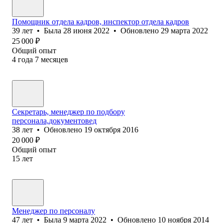
Помощник отдела кадров, инспектор отдела кадров
39
лет
•
Была
28 июня 2022
•
Обновлено
29 марта 2022
25 000
₽
Общий опыт
4
года
7
месяцев
Секретарь, менеджер по подбору
персонала,документовед
38
лет
•
Обновлено
19 октября 2016
20 000
₽
Общий опыт
15
лет
Менеджер по персоналу
47
лет
•
Была
9 марта 2022
•
Обновлено
10 ноября 2014