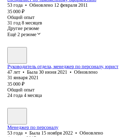
53
года
•
Обновлено
12 февраля 2011
35 000
₽
Общий опыт
31
год
8
месяцев
Другие резюме
Ещё 2 резюме
Руководитель отдела, менеджер по персоналу, юрист
47
лет
•
Была
30 июня 2021
•
Обновлено
31 января 2021
35 000
₽
Общий опыт
24
года
4
месяца
Менеджер по персоналу
53
года
•
Была
15 ноября 2022
•
Обновлено