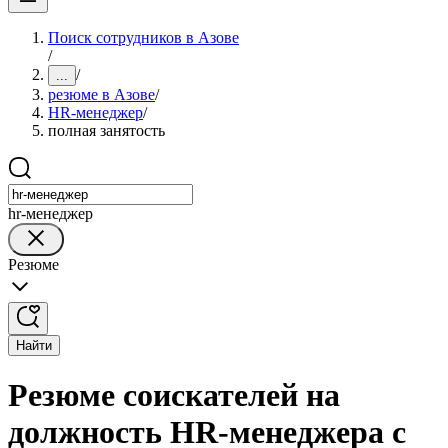
Поиск сотрудников в Азове
/
/
...
резюме в Азове
/
HR-менеджер
/
полная занятость
hr-менеджер
Резюме
Найти
Резюме соискателей на
должность HR-менеджера с