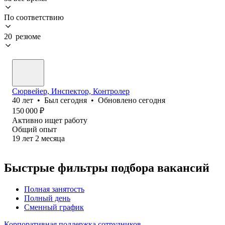
По соответствию
20 резюме
Сюрвейер, Инспектор, Контролер
40
лет
•
Был
сегодня
•
Обновлено
сегодня
150 000
₽
Активно ищет работу
Общий опыт
19
лет
2
месяца
Быстрые фильтры подбора вакансий
Полная занятость
Полный день
Сменный график
Корпоративная поддержка сотрудников