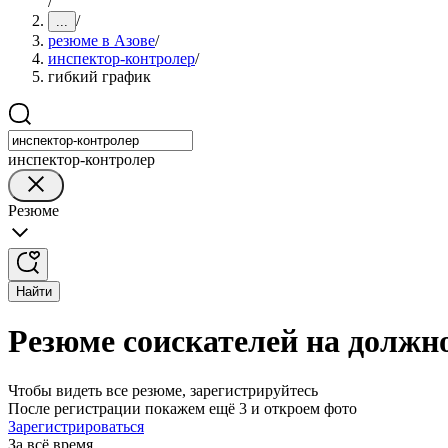
/
/
...
резюме в Азове
/
инспектор-контролер
/
гибкий график
инспектор-контролер
Резюме
Найти
Резюме соискателей на должн
Чтобы видеть все резюме, зарегистрируйтесь
После регистрации покажем ещё 3 и откроем фото
Зарегистрироваться
За всё время