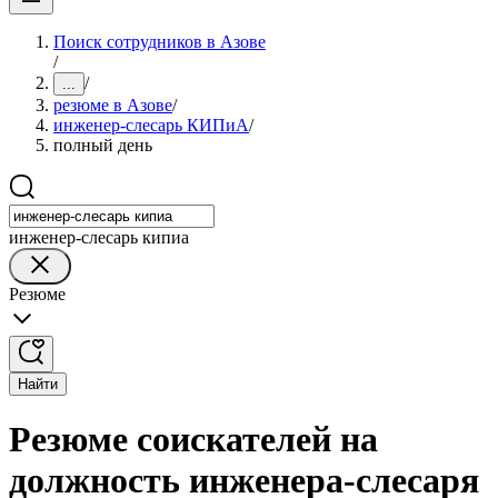
Поиск сотрудников в Азове
/
/
...
резюме в Азове
/
инженер-слесарь КИПиА
/
полный день
инженер-слесарь кипиа
Резюме
Найти
Резюме соискателей на
должность инженера-слесаря