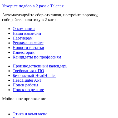
Ускорьте подбор в 2 раза с Talantix
Автоматизируйте сбор откликов, настройте воронку,
собирайте аналитику в 2 клика
О компании
Наши вакансии
Партнерам
Реклама на сайте
Новости и статьи
Инвесторам
Кандидаты по профессиям
Производственный календарь
Требования к ПО
Безопасный HeadHunter
HeadHunter API
Поиск работы
Поиск по резюме
Мобильное приложение
Этика и комплаенс