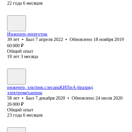
22
года
6
месяцев
Инженер-энергетик
39
лет
•
Был
7 апреля 2022
•
Обновлено
18 ноября 2019
60 000
₽
Общий опыт
19
лет
3
месяца
инженер. элктрик.слесарьКИПиА-6разряд
электромеханник
58
лет
•
Был
7 декабря 2020
•
Обновлено
24 июля 2020
26 000
₽
Общий опыт
23
года
6
месяцев