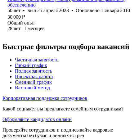
обеспечению
50
лет
•
Был
25 апреля 2023
•
Обновлено
1 января 2010
30 000
₽
Общий опыт
28
лет
11
месяцев
Быстрые фильтры подбора вакансий
Частичная занятость
Гибкий график
Полная занятость
Проектная работа
Сменный график
Вахтовый метод
Корпоративная поддержка сотрудников
Какой соцпакет вы предлагаете семейным сотрудникам?
Оформляйте кандидатов онлайн
Проверяйте сотрудников и подписывайте кадровые
документы без бумаг и личных встреч