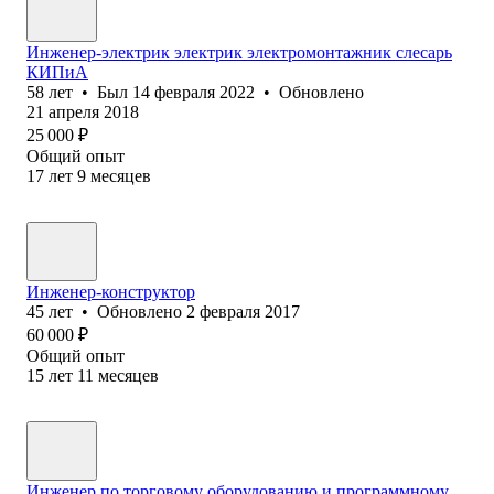
Инженер-электрик электрик электромонтажник слесарь
КИПиА
58
лет
•
Был
14 февраля 2022
•
Обновлено
21 апреля 2018
25 000
₽
Общий опыт
17
лет
9
месяцев
Инженер-конструктор
45
лет
•
Обновлено
2 февраля 2017
60 000
₽
Общий опыт
15
лет
11
месяцев
Инженер по торговому оборудованию и программному