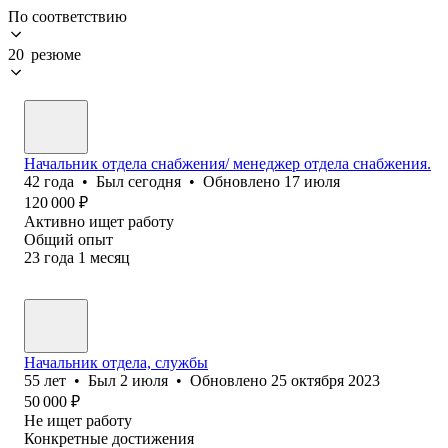
По соответствию
20 резюме
Начальник отдела снабжения/ менеджер отдела снабжения.
42
года
•
Был
сегодня
•
Обновлено
17 июля
120 000
₽
Активно ищет работу
Общий опыт
23
года
1
месяц
Начальник отдела, службы
55
лет
•
Был
2 июля
•
Обновлено
25 октября 2023
50 000
₽
Не ищет работу
Конкретные достижения