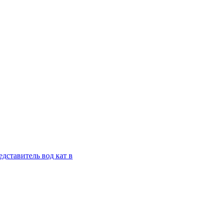
дставитель вод кат в