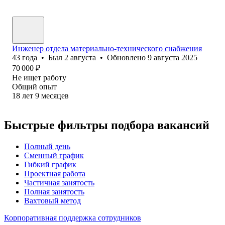
Инженер отдела материально-технического снабжения
43
года
•
Был
2 августа
•
Обновлено
9 августа 2025
70 000
₽
Не ищет работу
Общий опыт
18
лет
9
месяцев
Быстрые фильтры подбора вакансий
Полный день
Сменный график
Гибкий график
Проектная работа
Частичная занятость
Полная занятость
Вахтовый метод
Корпоративная поддержка сотрудников