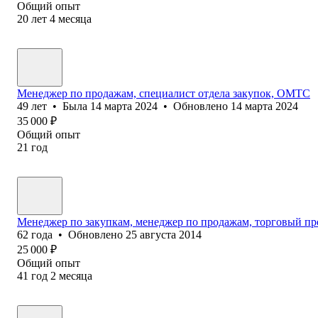
Общий опыт
20
лет
4
месяца
Менеджер по продажам, специалист отдела закупок, ОМТС
49
лет
•
Была
14 марта 2024
•
Обновлено
14 марта 2024
35 000
₽
Общий опыт
21
год
Менеджер по закупкам, менеджер по продажам, торговый пре
62
года
•
Обновлено
25 августа 2014
25 000
₽
Общий опыт
41
год
2
месяца