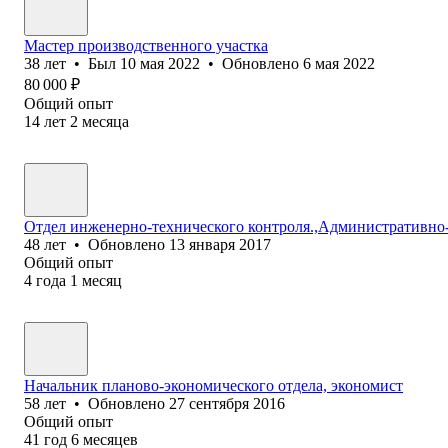
Мастер производственного участка
38
лет
•
Был
10 мая 2022
•
Обновлено
6 мая 2022
80 000
₽
Общий опыт
14
лет
2
месяца
Отдел инженерно-технического контроля.,Административно
48
лет
•
Обновлено
13 января 2017
Общий опыт
4
года
1
месяц
Начальник планово-экономического отдела, экономист
58
лет
•
Обновлено
27 сентября 2016
Общий опыт
41
год
6
месяцев