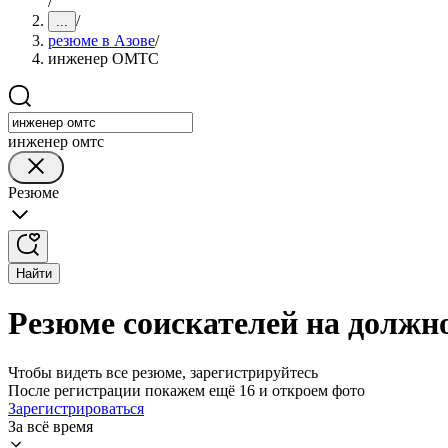
/
/
...
резюме в Азове
/
инженер ОМТС
инженер омтс
Резюме
Найти
Резюме соискателей на должн
Чтобы видеть все резюме, зарегистрируйтесь
После регистрации покажем ещё 16 и откроем фото
Зарегистрироваться
За всё время