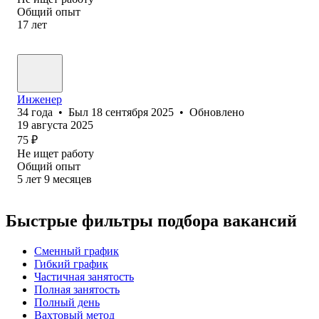
Общий опыт
17
лет
Инженер
34
года
•
Был
18 сентября 2025
•
Обновлено
19 августа 2025
75
₽
Не ищет работу
Общий опыт
5
лет
9
месяцев
Быстрые фильтры подбора вакансий
Сменный график
Гибкий график
Частичная занятость
Полная занятость
Полный день
Вахтовый метод