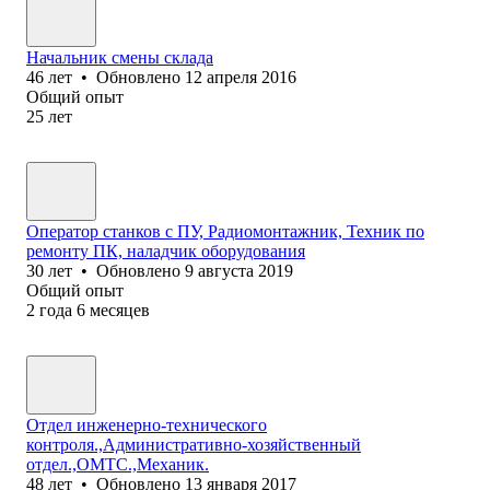
Начальник смены склада
46
лет
•
Обновлено
12 апреля 2016
Общий опыт
25
лет
Оператор станков с ПУ, Радиомонтажник, Техник по
ремонту ПК, наладчик оборудования
30
лет
•
Обновлено
9 августа 2019
Общий опыт
2
года
6
месяцев
Отдел инженерно-технического
контроля.,Административно-хозяйственный
отдел.,ОМТС.,Механик.
48
лет
•
Обновлено
13 января 2017