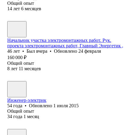
Общий опыт
14
лет
6
месяцев
Начальник участка электромонтажных работ. Рук.
проекта электромонтажных работ, Главный Энергетик ,
46
лет
•
Был
вчера
•
Обновлено
24 февраля
160 000
₽
Общий опыт
8
лет
11
месяцев
Инженер-электрик
54
года
•
Обновлено
1 июля 2015
Общий опыт
34
года
1
месяц