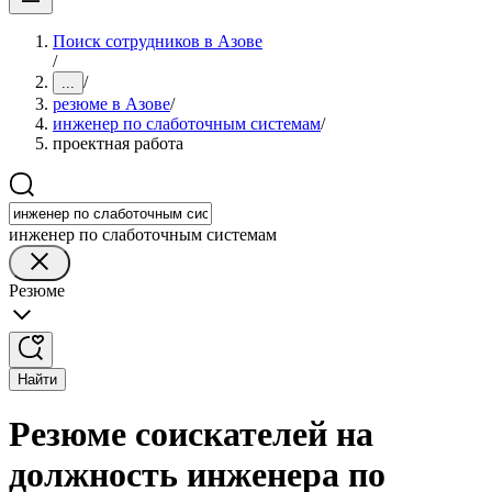
Поиск сотрудников в Азове
/
/
...
резюме в Азове
/
инженер по слаботочным системам
/
проектная работа
инженер по слаботочным системам
Резюме
Найти
Резюме соискателей на
должность инженера по