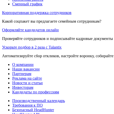
Сменный график
Корпоративная поддержка сотрудников
Какой соцпакет вы предлагаете семейным сотрудникам?
Оформляйте кандидатов онлайн
Проверяйте сотрудников и подписывайте кадровые документы 
Ускорьте подбор в 2 раза с Talantix
Автоматизируйте сбор откликов, настройте воронку, собирайте
О компании
Наши вакансии
Партнерам
Реклама на сайте
Новости и статьи
Инвесторам
Кандидаты по профессиям
Производственный календарь
Требования к ПО
Безопасный HeadHunter