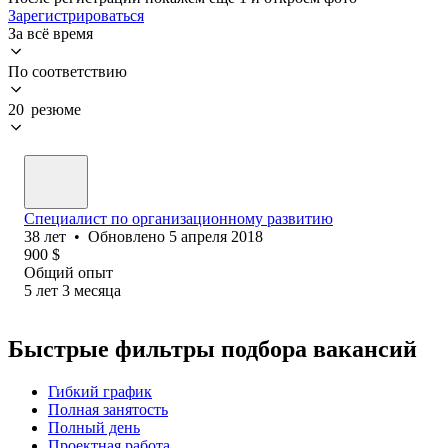
Зарегистрироваться
За всё время
По соответствию
20 резюме
Специалист по организационному развитию
38
лет
•
Обновлено
5 апреля 2018
900
$
Общий опыт
5
лет
3
месяца
Быстрые фильтры подбора вакансий
Гибкий график
Полная занятость
Полный день
Проектная работа