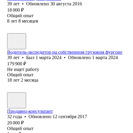
39
лет
•
Обновлено
30 августа 2016
18 000
₽
Общий опыт
8
лет
8
месяцев
Водитель-экспедитор на собственном грузовом фургоне
39
лет
•
Был
1 марта 2024
•
Обновлено
1 марта 2024
179 900
₽
Не ищет работу
Общий опыт
18
лет
2
месяца
Продавец-консультант
32
года
•
Обновлено
12 сентября 2017
20 000
₽
Общий опыт