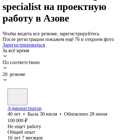
specialist на проектную
работу в Азове
Чтобы видеть все резюме, зарегистрируйтесь
После регистрации покажем ещё 76 и откроем фото
Зарегистрироваться
За всё время
По соответствию
20 резюме
Администратор
40
лет
•
Была
30 июля
•
Обновлено
28 июня
100 000
₽
Не ищет работу
Общий опыт
16
лет
7
месяцев