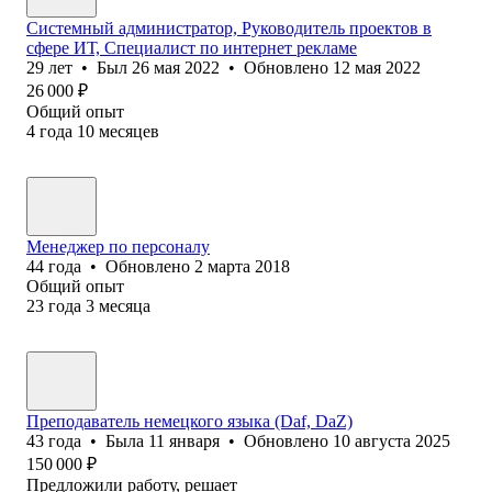
Системный администратор, Руководитель проектов в
сфере ИТ, Специалист по интернет рекламе
29
лет
•
Был
26 мая 2022
•
Обновлено
12 мая 2022
26 000
₽
Общий опыт
4
года
10
месяцев
Менеджер по персоналу
44
года
•
Обновлено
2 марта 2018
Общий опыт
23
года
3
месяца
Преподаватель немецкого языка (Daf, DaZ)
43
года
•
Была
11 января
•
Обновлено
10 августа 2025
150 000
₽
Предложили работу, решает