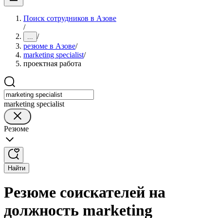
Поиск сотрудников в Азове
/
/
...
резюме в Азове
/
marketing specialist
/
проектная работа
marketing specialist
Резюме
Найти
Резюме соискателей на
должность marketing