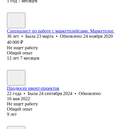
1
год
7
месяцев
Специалист по работе с маркетплейсами. Маркетолог.
36
лет
•
Была
23 марта
•
Обновлено
24 ноября 2020
40 000
₽
Не ищет работу
Общий опыт
12
лет
7
месяцев
Продюсер ивент-проектов
22
года
•
Была
24 сентября 2024
•
Обновлено
16 мая 2022
Не ищет работу
Общий опыт
9
лет