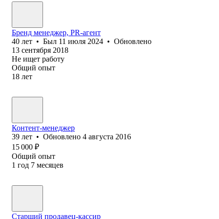
Бренд менеджер, PR-агент
40
лет
•
Был
11 июля 2024
•
Обновлено
13 сентября 2018
Не ищет работу
Общий опыт
18
лет
Контент-менеджер
39
лет
•
Обновлено
4 августа 2016
15 000
₽
Общий опыт
1
год
7
месяцев
Старший продавец-кассир