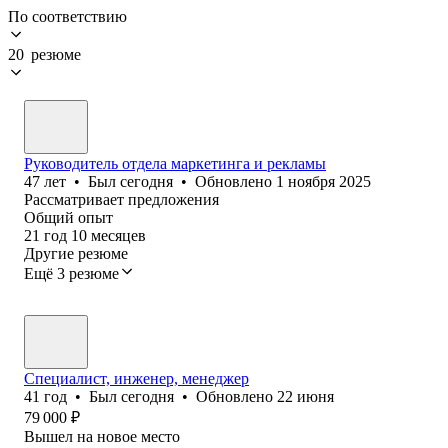
По соответствию
20 резюме
Руководитель отдела маркетинга и рекламы
47
лет
•
Был
сегодня
•
Обновлено
1 ноября 2025
Рассматривает предложения
Общий опыт
21
год
10
месяцев
Другие резюме
Ещё 3 резюме
Специалист, инженер, менеджер
41
год
•
Был
сегодня
•
Обновлено
22 июня
79 000
₽
Вышел на новое место