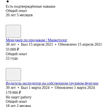
Есть подтверждённые навыки
Общий опыт
20
лет
5
месяцев
Менеджер по продажам / Маркетолог
38
лет
•
Был
15 апреля 2021
•
Обновлено
15 апреля 2021
55 000
₽
Общий опыт
22
года
Водитель-экспедитор на собственном грузовом фургоне
39
лет
•
Был
1 марта 2024
•
Обновлено
1 марта 2024
179 900
₽
Не ищет работу
Общий опыт
18
лет
2
месяца