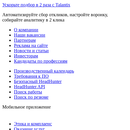
Ускорьте подбор в 2 раза с Talantix
Автоматизируйте сбор откликов, настройте воронку,
собирайте аналитику в 2 клика
О компании
Наши вакансии
Партнерам
Реклама на сайте
Новости и статьи
Инвесторам
Кандидаты по профессиям
Производственный календарь
Требования к ПО
Безопасный HeadHunter
HeadHunter API
Поиск работы
Поиск по резюме
Мобильное приложение
Этика и комплаенс
Оказание услуг