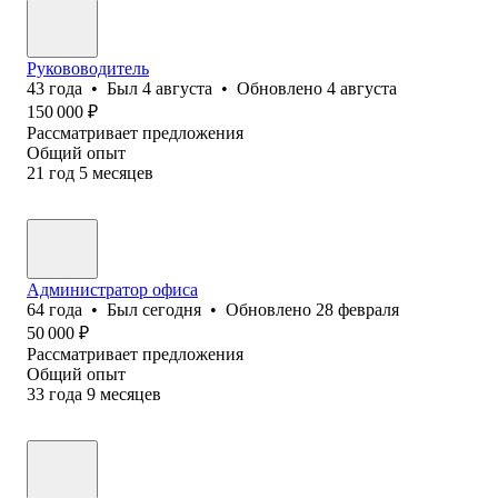
Рукововодитель
43
года
•
Был
4 августа
•
Обновлено
4 августа
150 000
₽
Рассматривает предложения
Общий опыт
21
год
5
месяцев
Администратор офиса
64
года
•
Был
сегодня
•
Обновлено
28 февраля
50 000
₽
Рассматривает предложения
Общий опыт
33
года
9
месяцев