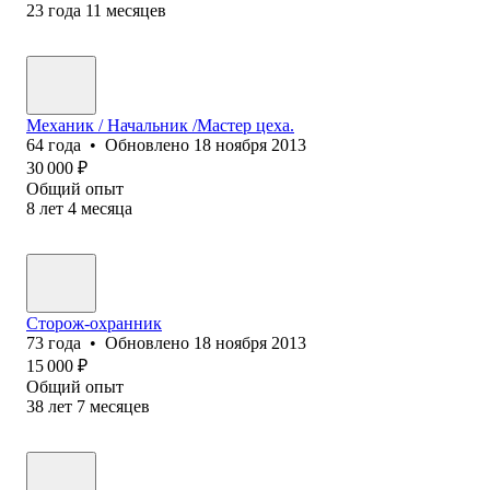
23
года
11
месяцев
Механик / Начальник /Мастер цеха.
64
года
•
Обновлено
18 ноября 2013
30 000
₽
Общий опыт
8
лет
4
месяца
Сторож-охранник
73
года
•
Обновлено
18 ноября 2013
15 000
₽
Общий опыт
38
лет
7
месяцев