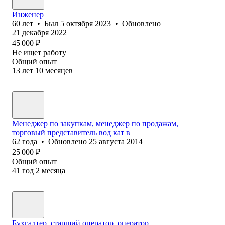
Инженер
60
лет
•
Был
5 октября 2023
•
Обновлено
21 декабря 2022
45 000
₽
Не ищет работу
Общий опыт
13
лет
10
месяцев
Менеджер по закупкам, менеджер по продажам,
торговый представитель вод кат в
62
года
•
Обновлено
25 августа 2014
25 000
₽
Общий опыт
41
год
2
месяца
Бухгалтер, старший оператор, оператор