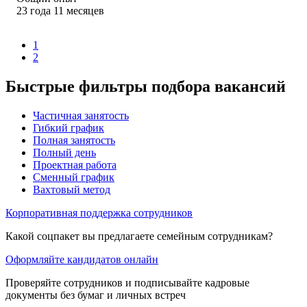
23
года
11
месяцев
1
2
Быстрые фильтры подбора вакансий
Частичная занятость
Гибкий график
Полная занятость
Полный день
Проектная работа
Сменный график
Вахтовый метод
Корпоративная поддержка сотрудников
Какой соцпакет вы предлагаете семейным сотрудникам?
Оформляйте кандидатов онлайн
Проверяйте сотрудников и подписывайте кадровые
документы без бумаг и личных встреч