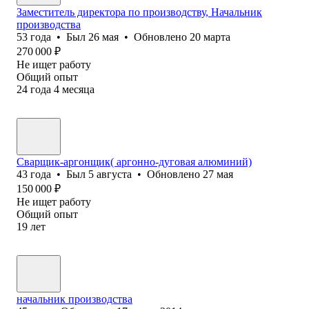
Заместитель директора по производству, Начальник
производства
53
года
•
Был
26 мая
•
Обновлено
20 марта
270 000
₽
Не ищет работу
Общий опыт
24
года
4
месяца
Сварщик-аргонщик( аргонно-дуговая алюминий)
43
года
•
Был
5 августа
•
Обновлено
27 мая
150 000
₽
Не ищет работу
Общий опыт
19
лет
начальник производства