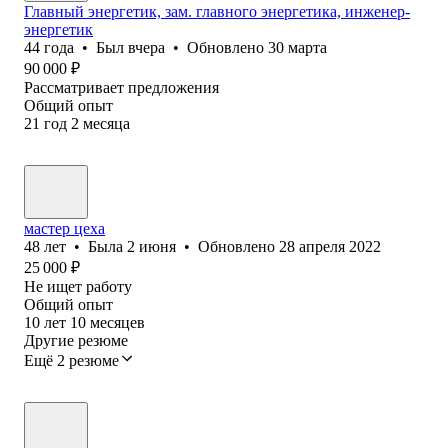
Главный энергетик, зам. главного энергетика, инженер-
энергетик
44
года
•
Был
вчера
•
Обновлено
30 марта
90 000
₽
Рассматривает предложения
Общий опыт
21
год
2
месяца
мастер цеха
48
лет
•
Была
2 июня
•
Обновлено
28 апреля 2022
25 000
₽
Не ищет работу
Общий опыт
10
лет
10
месяцев
Другие резюме
Ещё 2 резюме