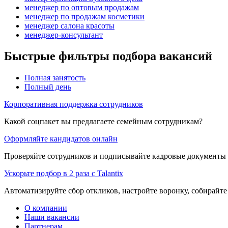
менеджер по оптовым продажам
менеджер по продажам косметики
менеджер салона красоты
менеджер-консультант
Быстрые фильтры подбора вакансий
Полная занятость
Полный день
Корпоративная поддержка сотрудников
Какой соцпакет вы предлагаете семейным сотрудникам?
Оформляйте кандидатов онлайн
Проверяйте сотрудников и подписывайте кадровые документы 
Ускорьте подбор в 2 раза с Talantix
Автоматизируйте сбор откликов, настройте воронку, собирайте
О компании
Наши вакансии
Партнерам