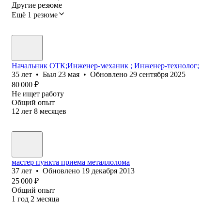
Другие резюме
Ещё 1 резюме
Начальник ОТК;Инженер-механик ; Инженер-технолог;
35
лет
•
Был
23 мая
•
Обновлено
29 сентября 2025
80 000
₽
Не ищет работу
Общий опыт
12
лет
8
месяцев
мастер пункта приема металлолома
37
лет
•
Обновлено
19 декабря 2013
25 000
₽
Общий опыт
1
год
2
месяца