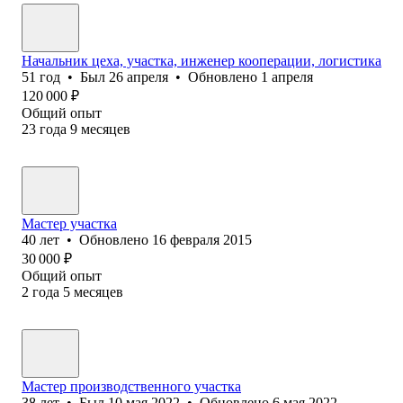
Начальник цеха, участка, инженер кооперации, логистика
51
год
•
Был
26 апреля
•
Обновлено
1 апреля
120 000
₽
Общий опыт
23
года
9
месяцев
Мастер участка
40
лет
•
Обновлено
16 февраля 2015
30 000
₽
Общий опыт
2
года
5
месяцев
Мастер производственного участка
38
лет
•
Был
10 мая 2022
•
Обновлено
6 мая 2022