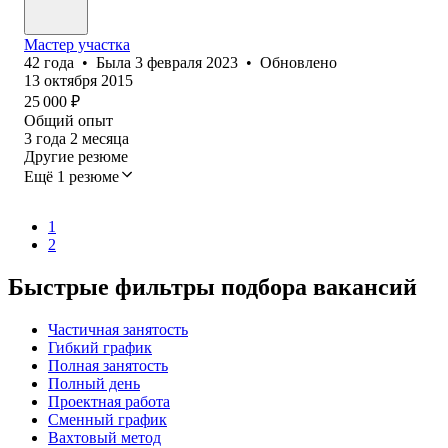
Мастер участка
42
года
•
Была
3 февраля 2023
•
Обновлено
13 октября 2015
25 000
₽
Общий опыт
3
года
2
месяца
Другие резюме
Ещё 1 резюме
1
2
Быстрые фильтры подбора вакансий
Частичная занятость
Гибкий график
Полная занятость
Полный день
Проектная работа
Сменный график
Вахтовый метод