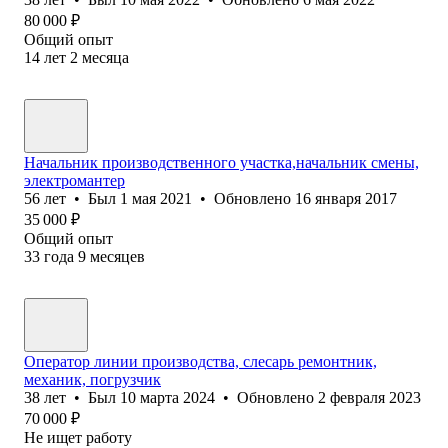
80 000
₽
Общий опыт
14
лет
2
месяца
Начальник производственного участка,начальник смены,
электромантер
56
лет
•
Был
1 мая 2021
•
Обновлено
16 января 2017
35 000
₽
Общий опыт
33
года
9
месяцев
Оператор линии производства, слесарь ремонтник,
механик, погрузчик
38
лет
•
Был
10 марта 2024
•
Обновлено
2 февраля 2023
70 000
₽
Не ищет работу