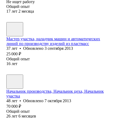
Не ищет работу
Общий опыт
17
лет
2
месяца
Мастер участка, наладчик машин и автоматических
линий по производству изделий из пластмасс
37
лет
•
Обновлено
3 сентября 2013
25 000
₽
Общий опыт
16
лет
Начальник производства, Начальник цеха, Начальник
участка
48
лет
•
Обновлено
7 октября 2013
70 000
₽
Общий опыт
26
лет
6
месяцев