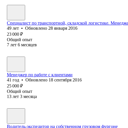
Специалист по транспортной, складской логистике. Менеджер
49
лет
•
Обновлено
28 января 2016
23 000
₽
Общий опыт
7
лет
6
месяцев
Менеджер по работе с клиентами
41
год
•
Обновлено
18 сентября 2016
25 000
₽
Общий опыт
13
лет
3
месяца
Водитель-экспедитор на собственном грузовом фургоне