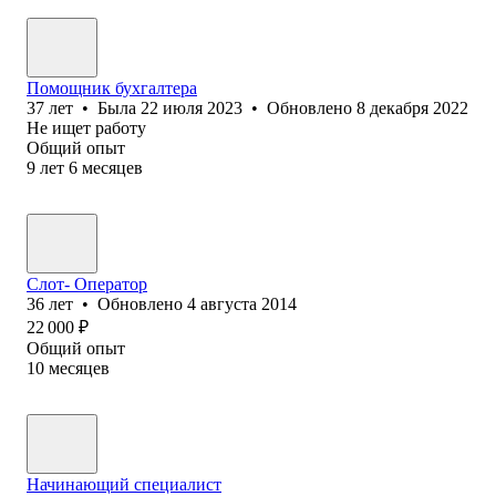
Помощник бухгалтера
37
лет
•
Была
22 июля 2023
•
Обновлено
8 декабря 2022
Не ищет работу
Общий опыт
9
лет
6
месяцев
Слот- Оператор
36
лет
•
Обновлено
4 августа 2014
22 000
₽
Общий опыт
10
месяцев
Начинающий специалист