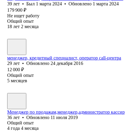
39
лет
•
Был
1 марта 2024
•
Обновлено
1 марта 2024
179 900
₽
Не ищет работу
Общий опыт
18
лет
2
месяца
менеджер, кредитный специалист, оператор call-центра
29
лет
•
Обновлено
24 декабря 2016
12 000
₽
Общий опыт
5
месяцев
Менеджер по продажам,менеджер,администратор кассир
36
лет
•
Обновлено
11 июля 2019
Общий опыт
4
года
4
месяца