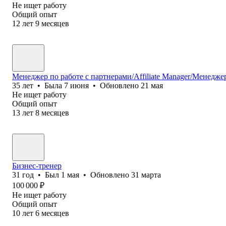
Не ищет работу
Общий опыт
12
лет
9
месяцев
Менеджер по работе с партнерами/Affiliate Manager/Менедже
35
лет
•
Была
7 июня
•
Обновлено
21 мая
Не ищет работу
Общий опыт
13
лет
8
месяцев
Бизнес-тренер
31
год
•
Был
1 мая
•
Обновлено
31 марта
100 000
₽
Не ищет работу
Общий опыт
10
лет
6
месяцев