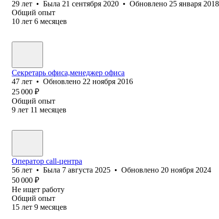
29
лет
•
Была
21 сентября 2020
•
Обновлено
25 января 2018
Общий опыт
10
лет
6
месяцев
Секретарь офиса,менеджер офиса
47
лет
•
Обновлено
22 ноября 2016
25 000
₽
Общий опыт
9
лет
11
месяцев
Оператор call-центра
56
лет
•
Была
7 августа 2025
•
Обновлено
20 ноября 2024
50 000
₽
Не ищет работу
Общий опыт
15
лет
9
месяцев