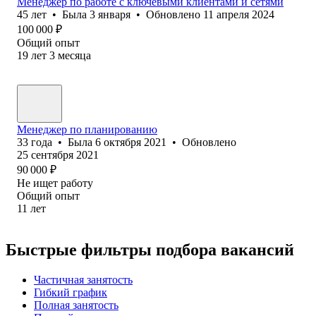
Менеджер по работе с ключевыми клиентами и сетями
45
лет
•
Была
3 января
•
Обновлено
11 апреля 2024
100 000
₽
Общий опыт
19
лет
3
месяца
Менеджер по планированию
33
года
•
Была
6 октября 2021
•
Обновлено
25 сентября 2021
90 000
₽
Не ищет работу
Общий опыт
11
лет
Быстрые фильтры подбора вакансий
Частичная занятость
Гибкий график
Полная занятость