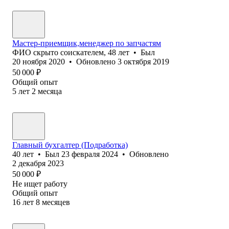
Мастер-приемщик,менеджер по запчастям
ФИО скрыто соискателем
,
48
лет
•
Был
20 ноября 2020
•
Обновлено
3 октября 2019
50 000
₽
Общий опыт
5
лет
2
месяца
Главный бухгалтер (Подработка)
40
лет
•
Был
23 февраля 2024
•
Обновлено
2 декабря 2023
50 000
₽
Не ищет работу
Общий опыт
16
лет
8
месяцев