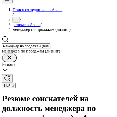
Поиск сотрудников в Азове
/
/
...
резюме в Азове
/
менеджер по продажам (лизинг)
менеджер по продажам (лизинг)
Резюме
Найти
Резюме соискателей на
должность менеджера по