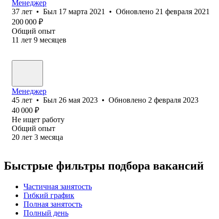
Менеджер
37
лет
•
Был
17 марта 2021
•
Обновлено
21 февраля 2021
200 000
₽
Общий опыт
11
лет
9
месяцев
Менеджер
45
лет
•
Был
26 мая 2023
•
Обновлено
2 февраля 2023
40 000
₽
Не ищет работу
Общий опыт
20
лет
3
месяца
Быстрые фильтры подбора вакансий
Частичная занятость
Гибкий график
Полная занятость
Полный день