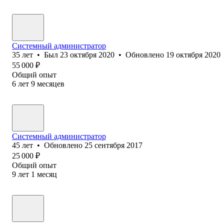
Системный администратор
35
лет
•
Был
23 октября 2020
•
Обновлено
19 октября 2020
55 000
₽
Общий опыт
6
лет
9
месяцев
Системный администратор
45
лет
•
Обновлено
25 сентября 2017
25 000
₽
Общий опыт
9
лет
1
месяц