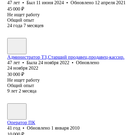
47
лет
•
Был
11 июня 2024
•
Обновлено
12 апреля 2021
45 000
₽
Не ищет работу
Общий опыт
24
года
7
месяцев
Администратор ТЗ,Старший продавец,продавец-кассир.
47
лет
•
Была
24 ноября 2022
•
Обновлено
24 ноября 2022
30 000
₽
Не ищет работу
Общий опыт
9
лет
2
месяца
Оператор ПК
41
год
•
Обновлено
1 января 2010
10 000
₽