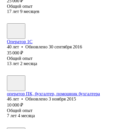
25 000
₽
Общий опыт
17
лет
9
месяцев
Оператор 1С
40
лет
•
Обновлено
30 сентября 2016
35 000
₽
Общий опыт
13
лет
2
месяца
оператор ПК, бухгалтер, помощник бухгалтера
46
лет
•
Обновлено
3 ноября 2015
10 000
₽
Общий опыт
7
лет
4
месяца