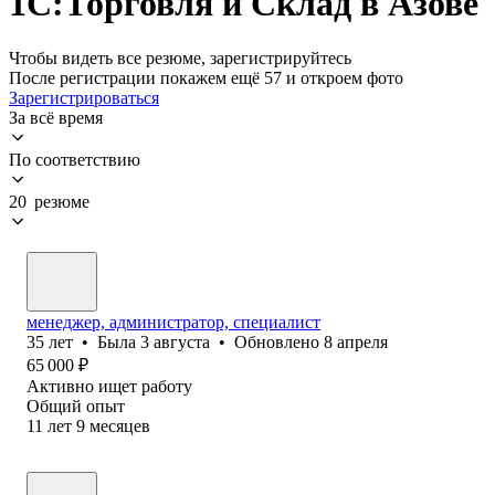
1С:Торговля и Склад в Азове
Чтобы видеть все резюме, зарегистрируйтесь
После регистрации покажем ещё 57 и откроем фото
Зарегистрироваться
За всё время
По соответствию
20 резюме
менеджер, администратор, специалист
35
лет
•
Была
3 августа
•
Обновлено
8 апреля
65 000
₽
Активно ищет работу
Общий опыт
11
лет
9
месяцев