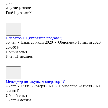
20
лет
Другие резюме
Ещё 1 резюме
Оператор ПК,бухгалтер,продавец
36
лет
•
Была
20 июля 2020
•
Обновлено
18 марта 2020
20 000
₽
Общий опыт
8
лет
11
месяцев
Менеджер по закупкам оператор 1С
46
лет
•
Была
5 ноября 2021
•
Обновлено
28 июля 2021
35 000
₽
Общий опыт
13
лет
4
месяца