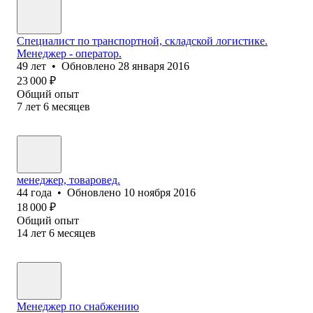
Специалист по транспортной, складской логистике.
Менеджер - оператор.
49
лет
•
Обновлено
28 января 2016
23 000
₽
Общий опыт
7
лет
6
месяцев
менеджер, товаровед.
44
года
•
Обновлено
10 ноября 2016
18 000
₽
Общий опыт
14
лет
6
месяцев
Менеджер по снабжению