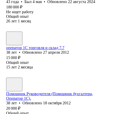
43
года
•
Был
4 мая
•
Обновлено
22 августа 2024
180 000
₽
Не ищет работу
Общий опыт
26
лет
1
месяц
оператор 1C торговля и склад 7.7
38
лет
•
Обновлено
27 апреля 2012
15 000
₽
Общий опыт
15
лет
2
месяца
Помощник Руководителя (Помощник бухгалтера,
Оператор 1С).
38
лет
•
Обновлено
18 октября 2012
20 000
₽
Общий опыт