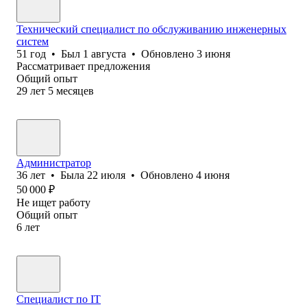
Технический специалист по обслуживанию инженерных
систем
51
год
•
Был
1 августа
•
Обновлено
3 июня
Рассматривает предложения
Общий опыт
29
лет
5
месяцев
Администратор
36
лет
•
Была
22 июля
•
Обновлено
4 июня
50 000
₽
Не ищет работу
Общий опыт
6
лет
Специалист по IT