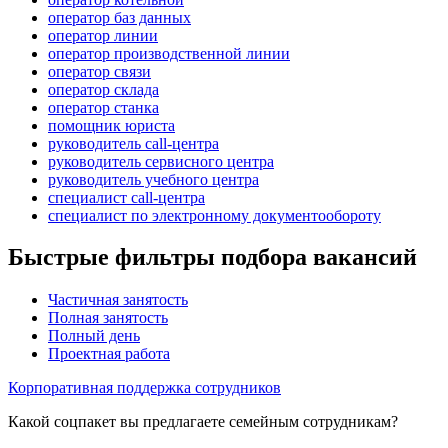
оператор баз данных
оператор линии
оператор производственной линии
оператор связи
оператор склада
оператор станка
помощник юриста
руководитель call-центра
руководитель сервисного центра
руководитель учебного центра
специалист call-центра
специалист по электронному документообороту
Быстрые фильтры подбора вакансий
Частичная занятость
Полная занятость
Полный день
Проектная работа
Корпоративная поддержка сотрудников
Какой соцпакет вы предлагаете семейным сотрудникам?