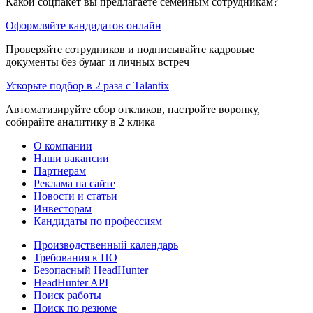
Какой соцпакет вы предлагаете семейным сотрудникам?
Оформляйте кандидатов онлайн
Проверяйте сотрудников и подписывайте кадровые
документы без бумаг и личных встреч
Ускорьте подбор в 2 раза с Talantix
Автоматизируйте сбор откликов, настройте воронку,
собирайте аналитику в 2 клика
О компании
Наши вакансии
Партнерам
Реклама на сайте
Новости и статьи
Инвесторам
Кандидаты по профессиям
Производственный календарь
Требования к ПО
Безопасный HeadHunter
HeadHunter API
Поиск работы
Поиск по резюме