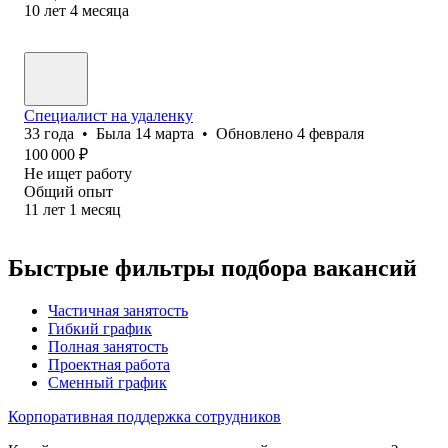
10
лет
4
месяца
Специалист на удаленку
33
года
•
Была
14 марта
•
Обновлено
4 февраля
100 000
₽
Не ищет работу
Общий опыт
11
лет
1
месяц
Быстрые фильтры подбора вакансий
Частичная занятость
Гибкий график
Полная занятость
Проектная работа
Сменный график
Корпоративная поддержка сотрудников