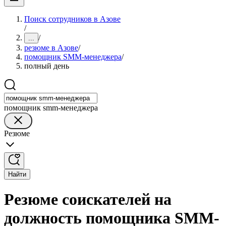
Поиск сотрудников в Азове
/
/
...
резюме в Азове
/
помощник SMM-менеджера
/
полный день
помощник smm-менеджера
Резюме
Найти
Резюме соискателей на
должность помощника SMM-