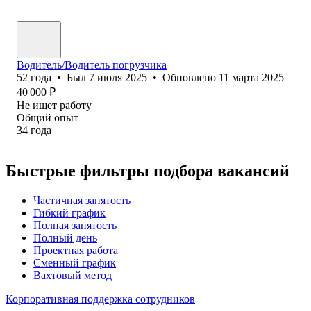
Водитель/Водитель погрузчика
52
года
•
Был
7 июля 2025
•
Обновлено
11 марта 2025
40 000
₽
Не ищет работу
Общий опыт
34
года
Быстрые фильтры подбора вакансий
Частичная занятость
Гибкий график
Полная занятость
Полный день
Проектная работа
Сменный график
Вахтовый метод
Корпоративная поддержка сотрудников