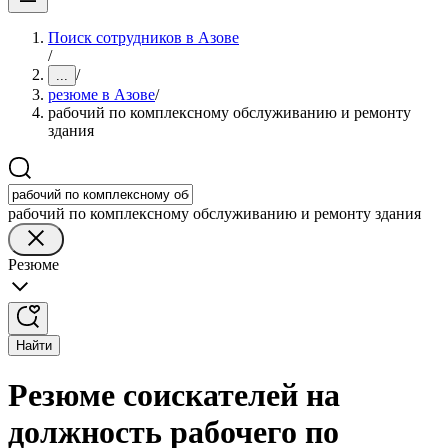
Поиск сотрудников в Азове
/
/
...
резюме в Азове
/
рабочий по комплексному обслуживанию и ремонту
здания
рабочий по комплексному обслуживанию и ремонту здания
Резюме
Найти
Резюме соискателей на
должность рабочего по