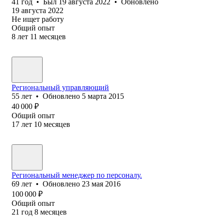
41
год
•
Был
19 августа 2022
•
Обновлено
19 августа 2022
Не ищет работу
Общий опыт
8
лет
11
месяцев
Региональный управляющий
55
лет
•
Обновлено
5 марта 2015
40 000
₽
Общий опыт
17
лет
10
месяцев
Региональный менеджер по персоналу.
69
лет
•
Обновлено
23 мая 2016
100 000
₽
Общий опыт
21
год
8
месяцев