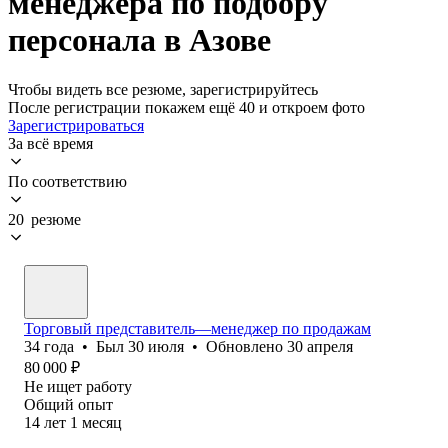
менеджера по подбору
персонала в Азове
Чтобы видеть все резюме, зарегистрируйтесь
После регистрации покажем ещё 40 и откроем фото
Зарегистрироваться
За всё время
По соответствию
20 резюме
Торговый представитель—менеджер по продажам
34
года
•
Был
30 июля
•
Обновлено
30 апреля
80 000
₽
Не ищет работу
Общий опыт
14
лет
1
месяц