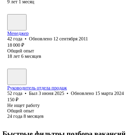
9
лет
1
месяц
Менеджер
42
года
•
Обновлено
12 сентября 2011
18 000
₽
Общий опыт
18
лет
6
месяцев
Руководитель отдела продаж
52
года
•
Был
3 июня 2025
•
Обновлено
15 марта 2024
150
₽
Не ищет работу
Общий опыт
24
года
8
месяцев
Быстрые фильтры подбора вакансий