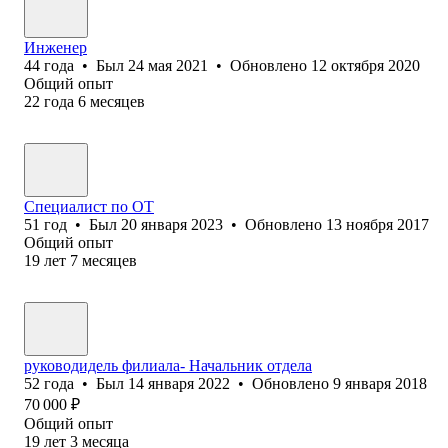
Инженер
44
года
•
Был
24 мая 2021
•
Обновлено
12 октября 2020
Общий опыт
22
года
6
месяцев
Специалист по ОТ
51
год
•
Был
20 января 2023
•
Обновлено
13 ноября 2017
Общий опыт
19
лет
7
месяцев
руководидель филиала- Начальник отдела
52
года
•
Был
14 января 2022
•
Обновлено
9 января 2018
70 000
₽
Общий опыт
19
лет
3
месяца