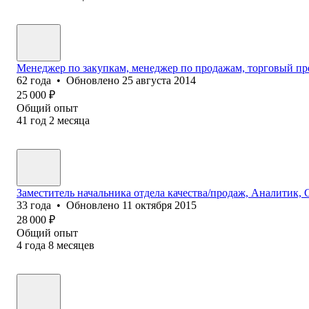
Менеджер по закупкам, менеджер по продажам, торговый пре
62
года
•
Обновлено
25 августа 2014
25 000
₽
Общий опыт
41
год
2
месяца
Заместитель начальника отдела качества/продаж, Аналитик
33
года
•
Обновлено
11 октября 2015
28 000
₽
Общий опыт
4
года
8
месяцев