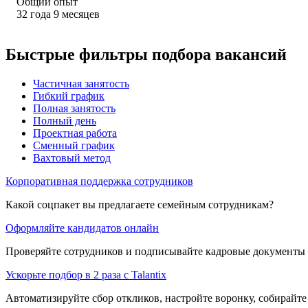
Общий опыт
32
года
9
месяцев
Быстрые фильтры подбора вакансий
Частичная занятость
Гибкий график
Полная занятость
Полный день
Проектная работа
Сменный график
Вахтовый метод
Корпоративная поддержка сотрудников
Какой соцпакет вы предлагаете семейным сотрудникам?
Оформляйте кандидатов онлайн
Проверяйте сотрудников и подписывайте кадровые документы 
Ускорьте подбор в 2 раза с Talantix
Автоматизируйте сбор откликов, настройте воронку, собирайте