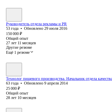
Руководитель отдела рекламы и PR
53
года
•
Обновлено
29 июля 2016
150 000
₽
Общий опыт
27
лет
11
месяцев
Другие резюме
Ещё 1 резюме
Технолог пищевого производства. Начальник отдела качества
63
года
•
Обновлено
9 апреля 2014
25 000
₽
Общий опыт
28
лет
10
месяцев