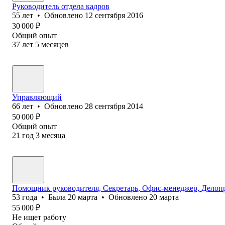
Руководитель отдела кадров
55
лет
•
Обновлено
12 сентября 2016
30 000
₽
Общий опыт
37
лет
5
месяцев
Управляющий
66
лет
•
Обновлено
28 сентября 2014
50 000
₽
Общий опыт
21
год
3
месяца
Помощник руководителя, Секретарь, Офис-менеджер, Делопр
53
года
•
Была
20 марта
•
Обновлено
20 марта
55 000
₽
Не ищет работу