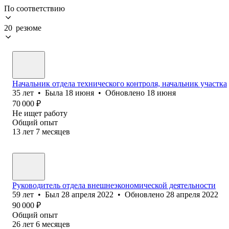
По соответствию
20 резюме
Начальник отдела технического контроля, начальник участка
35
лет
•
Была
18 июня
•
Обновлено
18 июня
70 000
₽
Не ищет работу
Общий опыт
13
лет
7
месяцев
Руководитель отдела внешнеэкономической деятельности
59
лет
•
Был
28 апреля 2022
•
Обновлено
28 апреля 2022
90 000
₽
Общий опыт
26
лет
6
месяцев