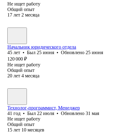
Не ищет работу
Общий опыт
17
лет
2
месяца
Начальник юридического отдела
45
лет
•
Был
25 июня
•
Обновлено
25 июня
120 000
₽
Не ищет работу
Общий опыт
20
лет
4
месяца
Технолог-программист, Менеджер
41
год
•
Был
22 июля
•
Обновлено
31 мая
Не ищет работу
Общий опыт
15
лет
10
месяцев