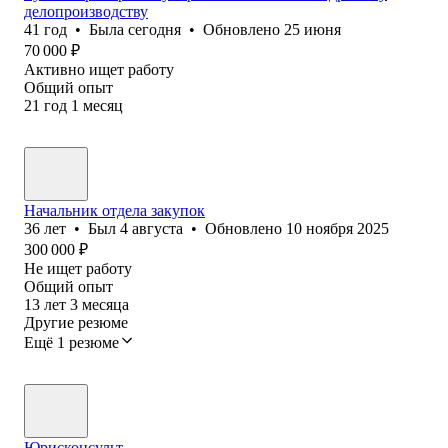
делопроизводству
41
год
•
Была
сегодня
•
Обновлено
25 июня
70 000
₽
Активно ищет работу
Общий опыт
21
год
1
месяц
Начальник отдела закупок
36
лет
•
Был
4 августа
•
Обновлено
10 ноября 2025
300 000
₽
Не ищет работу
Общий опыт
13
лет
3
месяца
Другие резюме
Ещё 1 резюме
Юрисконсульт