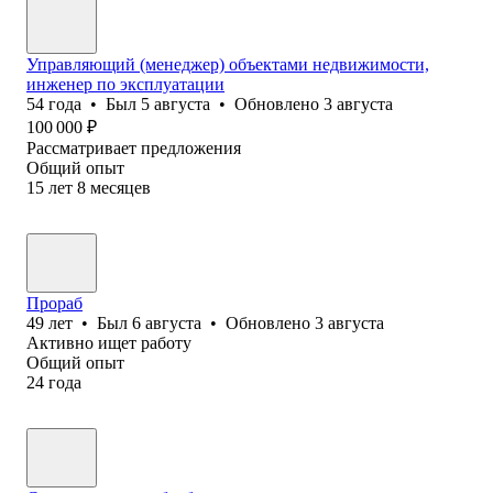
Управляющий (менеджер) объектами недвижимости,
инженер по эксплуатации
54
года
•
Был
5 августа
•
Обновлено
3 августа
100 000
₽
Рассматривает предложения
Общий опыт
15
лет
8
месяцев
Прораб
49
лет
•
Был
6 августа
•
Обновлено
3 августа
Активно ищет работу
Общий опыт
24
года