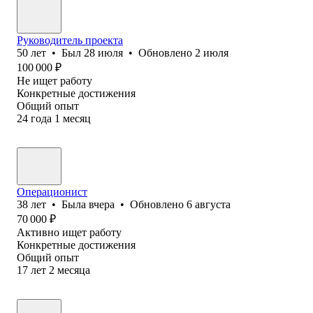
Руководитель проекта
50
лет
•
Был
28 июля
•
Обновлено
2 июля
100 000
₽
Не ищет работу
Конкретные достижения
Общий опыт
24
года
1
месяц
Операционист
38
лет
•
Была
вчера
•
Обновлено
6 августа
70 000
₽
Активно ищет работу
Конкретные достижения
Общий опыт
17
лет
2
месяца