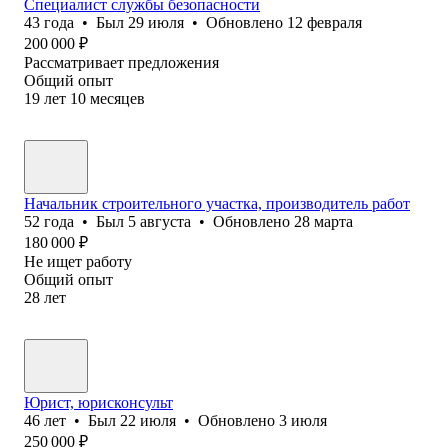
Специалист службы безопасности
43
года
•
Был
29 июля
•
Обновлено
12 февраля
200 000
₽
Рассматривает предложения
Общий опыт
19
лет
10
месяцев
Начальник строительного участка, производитель работ
52
года
•
Был
5 августа
•
Обновлено
28 марта
180 000
₽
Не ищет работу
Общий опыт
28
лет
Юрист, юрисконсульт
46
лет
•
Был
22 июля
•
Обновлено
3 июля
250 000
₽