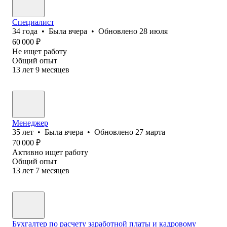
Специалист
34
года
•
Была
вчера
•
Обновлено
28 июля
60 000
₽
Не ищет работу
Общий опыт
13
лет
9
месяцев
Менеджер
35
лет
•
Была
вчера
•
Обновлено
27 марта
70 000
₽
Активно ищет работу
Общий опыт
13
лет
7
месяцев
Бухгалтер по расчету заработной платы и кадровому