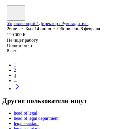
Управляющий / Директор / Руководитель
26
лет
•
Был
14 июня
•
Обновлено
8 февраля
120 000
₽
Не ищет работу
Общий опыт
8
лет
1
2
3
...
Другие пользователи ищут
head of legal
head of legal department
legal assistant
legal secretary