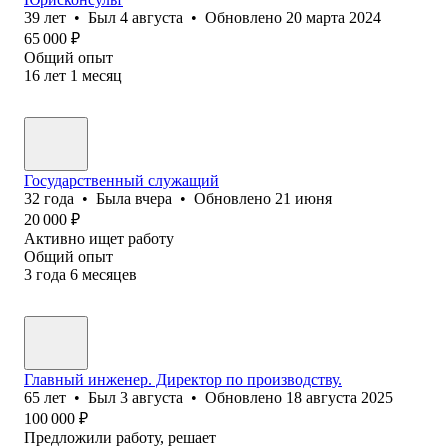
39
лет
•
Был
4 августа
•
Обновлено
20 марта 2024
65 000
₽
Общий опыт
16
лет
1
месяц
Государственный служащий
32
года
•
Была
вчера
•
Обновлено
21 июня
20 000
₽
Активно ищет работу
Общий опыт
3
года
6
месяцев
Главный инженер. Директор по производству.
65
лет
•
Был
3 августа
•
Обновлено
18 августа 2025
100 000
₽
Предложили работу, решает