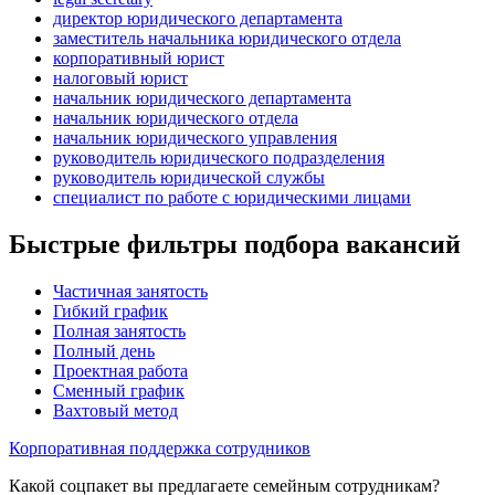
директор юридического департамента
заместитель начальника юридического отдела
корпоративный юрист
налоговый юрист
начальник юридического департамента
начальник юридического отдела
начальник юридического управления
руководитель юридического подразделения
руководитель юридической службы
специалист по работе с юридическими лицами
Быстрые фильтры подбора вакансий
Частичная занятость
Гибкий график
Полная занятость
Полный день
Проектная работа
Сменный график
Вахтовый метод
Корпоративная поддержка сотрудников
Какой соцпакет вы предлагаете семейным сотрудникам?