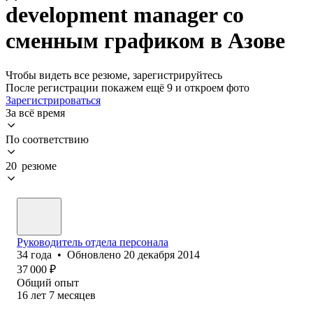
development manager со
сменным графиком в Азове
Чтобы видеть все резюме, зарегистрируйтесь
После регистрации покажем ещё 9 и откроем фото
Зарегистрироваться
За всё время
По соответствию
20 резюме
Руководитель отдела персонала
34
года
•
Обновлено
20 декабря 2014
37 000
₽
Общий опыт
16
лет
7
месяцев