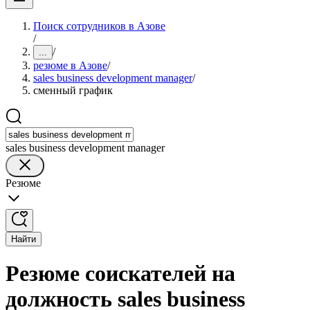
Поиск сотрудников в Азове
/
/
...
резюме в Азове
/
sales business development manager
/
сменный график
sales business development manager
Резюме
Найти
Резюме соискателей на
должность sales business