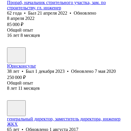
Прораб, начальник стрительного участка, зам. по
строительству, гл. инженер
62
года
•
Был
21 апреля 2022
•
Обновлено
8 апреля 2022
85 000
₽
Общий опыт
16
лет
8
месяцев
Юрисконсульт
38
лет
•
Был
1 декабря 2023
•
Обновлено
7 мая 2020
250 000
₽
Общий опыт
8
лет
11
месяцев
генеральный директор, заместитель директора, инженер
ЖКХ
65
лет
•
Обновлено
1 августа 2017