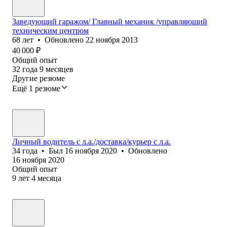
Заведующий гаражом/ Главный механик /управляющий
техническим центром
68
лет
•
Обновлено
22 ноября 2013
40 000
₽
Общий опыт
32
года
9
месяцев
Другие резюме
Ещё 1 резюме
Личный водитель с л.а./доставка/курьер с л.а.
34
года
•
Был
16 ноября 2020
•
Обновлено
16 ноября 2020
Общий опыт
9
лет
4
месяца