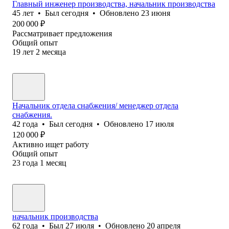
Главный инженер производства, начальник производства
45
лет
•
Был
сегодня
•
Обновлено
23 июня
200 000
₽
Рассматривает предложения
Общий опыт
19
лет
2
месяца
Начальник отдела снабжения/ менеджер отдела
снабжения.
42
года
•
Был
сегодня
•
Обновлено
17 июля
120 000
₽
Активно ищет работу
Общий опыт
23
года
1
месяц
начальник производства
62
года
•
Был
27 июля
•
Обновлено
20 апреля