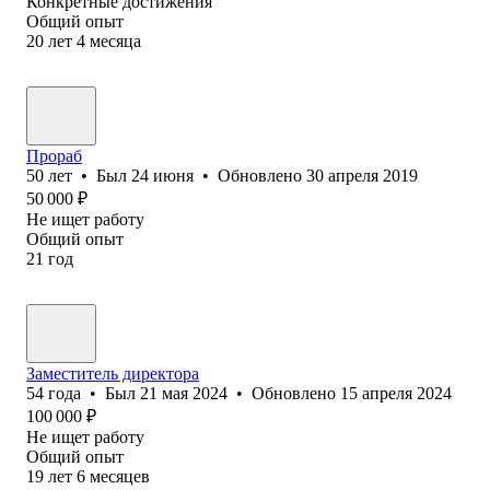
Конкретные достижения
Общий опыт
20
лет
4
месяца
Прораб
50
лет
•
Был
24 июня
•
Обновлено
30 апреля 2019
50 000
₽
Не ищет работу
Общий опыт
21
год
Заместитель директора
54
года
•
Был
21 мая 2024
•
Обновлено
15 апреля 2024
100 000
₽
Не ищет работу
Общий опыт
19
лет
6
месяцев