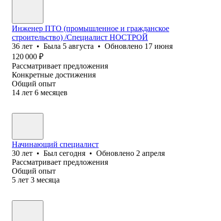
Инженер ПТО (промышленное и гражданское
строительство) /Специалист НОСТРОЙ
36
лет
•
Была
5 августа
•
Обновлено
17 июня
120 000
₽
Рассматривает предложения
Конкретные достижения
Общий опыт
14
лет
6
месяцев
Начинающий специалист
30
лет
•
Был
сегодня
•
Обновлено
2 апреля
Рассматривает предложения
Общий опыт
5
лет
3
месяца