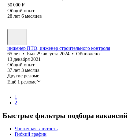
50 000
₽
Общий опыт
28
лет
6
месяцев
инженер ПТО, инженер строительного контроля
65
лет
•
Был
29 августа 2024
•
Обновлено
13 декабря 2021
Общий опыт
37
лет
3
месяца
Другие резюме
Ещё 1 резюме
1
2
Быстрые фильтры подбора вакансий
Частичная занятость
Гибкий график