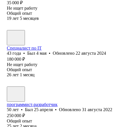
35 000
₽
Не ищет работу
Общий опыт
19
лет
5
месяцев
Специалист по IT
43
года
•
Был
4 мая
•
Обновлено
22 августа 2024
180 000
₽
Не ищет работу
Общий опыт
26
лет
1
месяц
программист-разработчик
50
лет
•
Был
25 апреля
•
Обновлено
31 августа 2022
250 000
₽
Общий опыт
25
лет
2
месяца