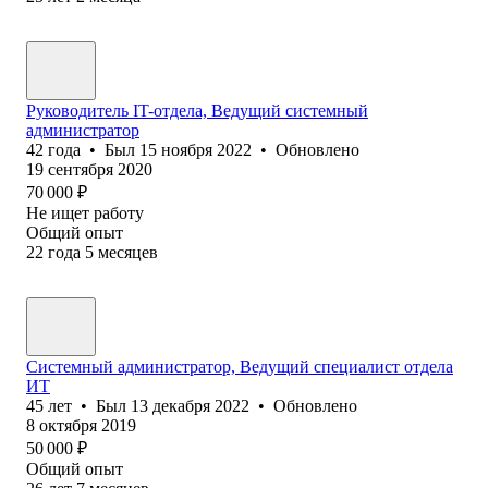
Руководитель IT-отдела, Ведущий системный
администратор
42
года
•
Был
15 ноября 2022
•
Обновлено
19 сентября 2020
70 000
₽
Не ищет работу
Общий опыт
22
года
5
месяцев
Системный администратор, Ведущий специалист отдела
ИТ
45
лет
•
Был
13 декабря 2022
•
Обновлено
8 октября 2019
50 000
₽
Общий опыт