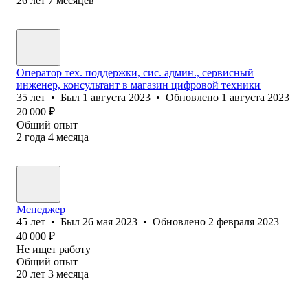
26
лет
7
месяцев
Оператор тех. поддержки, сис. админ., сервисный
инженер, консультант в магазин цифровой техники
35
лет
•
Был
1 августа 2023
•
Обновлено
1 августа 2023
20 000
₽
Общий опыт
2
года
4
месяца
Менеджер
45
лет
•
Был
26 мая 2023
•
Обновлено
2 февраля 2023
40 000
₽
Не ищет работу
Общий опыт
20
лет
3
месяца