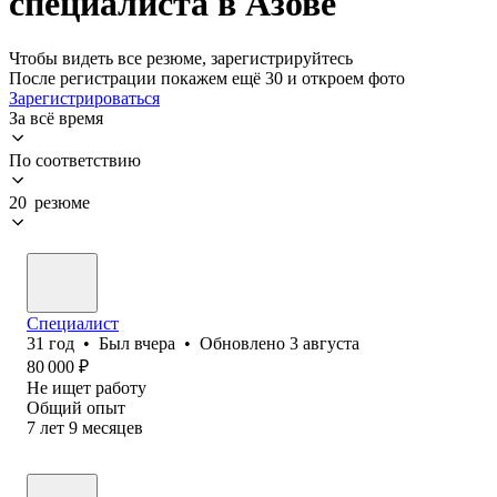
специалиста в Азове
Чтобы видеть все резюме, зарегистрируйтесь
После регистрации покажем ещё 30 и откроем фото
Зарегистрироваться
За всё время
По соответствию
20 резюме
Специалист
31
год
•
Был
вчера
•
Обновлено
3 августа
80 000
₽
Не ищет работу
Общий опыт
7
лет
9
месяцев