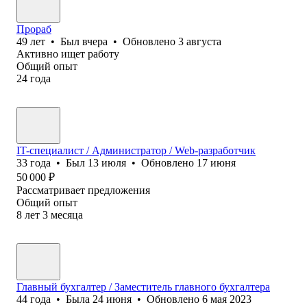
Прораб
49
лет
•
Был
вчера
•
Обновлено
3 августа
Активно ищет работу
Общий опыт
24
года
IT-специалист / Администратор / Web-разработчик
33
года
•
Был
13 июля
•
Обновлено
17 июня
50 000
₽
Рассматривает предложения
Общий опыт
8
лет
3
месяца
Главный бухгалтер / Заместитель главного бухгалтера
44
года
•
Была
24 июня
•
Обновлено
6 мая 2023