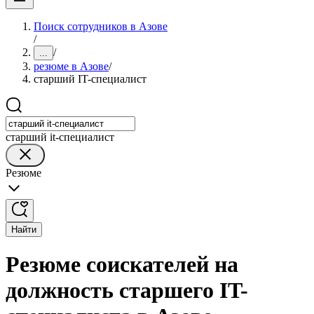
Поиск сотрудников в Азове
/
/
...
резюме в Азове
/
старший IT-специалист
старший it-специалист
Резюме
Найти
Резюме соискателей на
должность старшего IT-