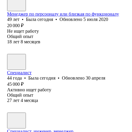
Менеджер по персооналу или близкая по функционалу
49
лет
•
Была
сегодня
•
Обновлено
5 июля 2020
20 000
₽
Не ищет работу
Общий опыт
18
лет
8
месяцев
Специалист
44
года
•
Была
сегодня
•
Обновлено
30 апреля
45 000
₽
Активно ищет работу
Общий опыт
27
лет
4
месяца
Специалист, инженер, менеджер