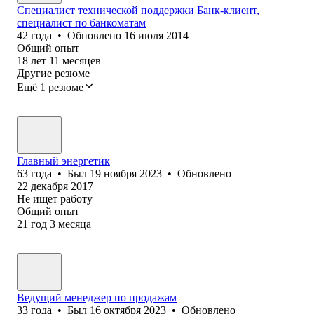
Специалист технической поддержки Банк-клиент,
специалист по банкоматам
42
года
•
Обновлено
16 июля 2014
Общий опыт
18
лет
11
месяцев
Другие резюме
Ещё 1 резюме
Главный энергетик
63
года
•
Был
19 ноября 2023
•
Обновлено
22 декабря 2017
Не ищет работу
Общий опыт
21
год
3
месяца
Ведущий менеджер по продажам
33
года
•
Был
16 октября 2023
•
Обновлено