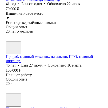
41
год
•
Был
сегодня
•
Обновлено
22 июня
79 000
₽
Вышел на новое место
Есть подтверждённые навыки
Общий опыт
20
лет
5
месяцев
Прораб, главный механик, начальник ПТО, главный
инженер.
46
лет
•
Был
27 июля
•
Обновлено
16 марта
150 000
₽
Не ищет работу
Общий опыт
20
лет