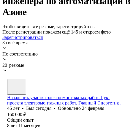
инженера по автоматизации в
Азове
Чтобы видеть все резюме, зарегистрируйтесь
После регистрации покажем ещё 145 и откроем фото
Зарегистрироваться
За всё время
По соответствию
20 резюме
Начальник участка электромонтажных работ. Рук.
проекта электромонтажных работ, Главный Энергетик ,
46
лет
•
Был
сегодня
•
Обновлено
24 февраля
160 000
₽
Общий опыт
8
лет
11
месяцев