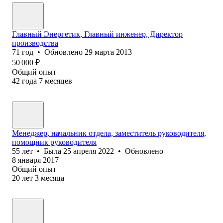
Главный Энергетик, Главный инженер, Директор
производства
71
год
•
Обновлено
29 марта 2013
50 000
₽
Общий опыт
42
года
7
месяцев
Менеджер, начальник отдела, заместитель руководителя,
помощник руководителя
55
лет
•
Была
25 апреля 2022
•
Обновлено
8 января 2017
Общий опыт
20
лет
3
месяца