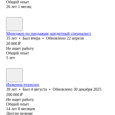
Общий опыт
26
лет
1
месяц
Менеджер по продажам; кредитный специалист
35
лет
•
Был
вчера
•
Обновлено
22 апреля
20 000
₽
Не ищет работу
Общий опыт
5
лет
Инженер-технолог
39
лет
•
Был
4 августа
•
Обновлено
30 декабря 2025
200 000
₽
Не ищет работу
Общий опыт
14
лет
8
месяцев
Другие резюме