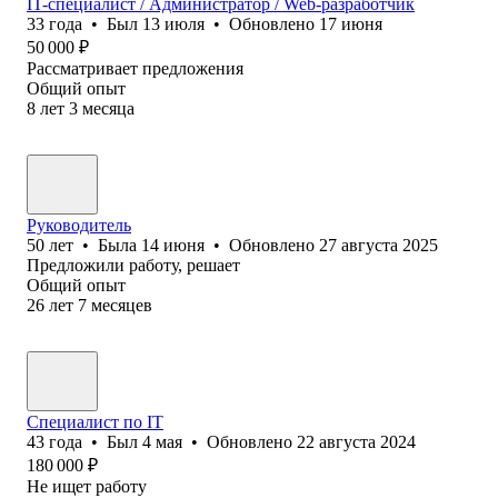
IT-специалист / Администратор / Web-разработчик
33
года
•
Был
13 июля
•
Обновлено
17 июня
50 000
₽
Рассматривает предложения
Общий опыт
8
лет
3
месяца
Руководитель
50
лет
•
Была
14 июня
•
Обновлено
27 августа 2025
Предложили работу, решает
Общий опыт
26
лет
7
месяцев
Специалист по IT
43
года
•
Был
4 мая
•
Обновлено
22 августа 2024
180 000
₽
Не ищет работу